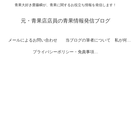
青果大好き齋藤瞬が、青果に関するお役立ち情報を発信します！
元・青果店店員の青果情報発信ブログ
メールによるお問い合わせ
当ブログの筆者について 私が何者なのかを紹介します
プライバシーポリシー・免責事項など