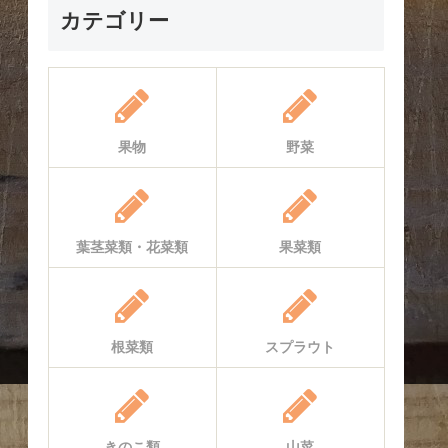
カテゴリー
果物
野菜
葉茎菜類・花菜類
果菜類
根菜類
スプラウト
きのこ類
山菜