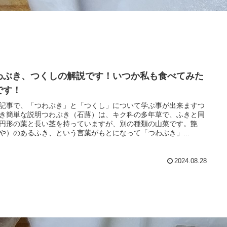
わぶき、つくしの解説です！いつか私も食べてみた
です！
記事で、「つわぶき」と「つくし」について学ぶ事が出来ますつ
き簡単な説明つわぶき（石蕗）は、キク科の多年草で、ふきと同
円形の葉と長い茎を持っていますが、別の種類の山菜です。艶
や）のあるふき、という言葉がもとになって「つわぶき」...
2024.08.28