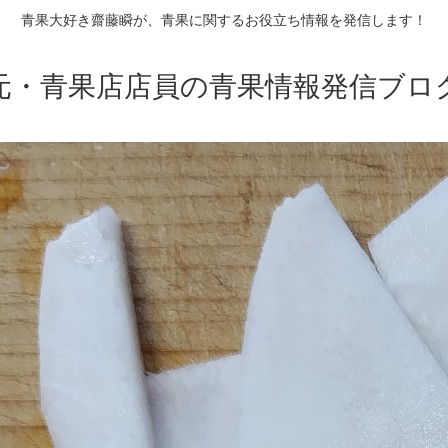
青果大好き齋藤瞬が、青果に関するお役立ち情報を発信します！
元・青果店店員の青果情報発信ブロ