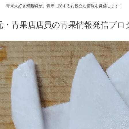
青果大好き齋藤瞬が、青果に関するお役立ち情報を発信します！
元・青果店店員の青果情報発信ブロ