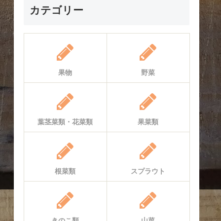
カテゴリー
果物
野菜
葉茎菜類・花菜類
果菜類
根菜類
スプラウト
きのこ類
山菜