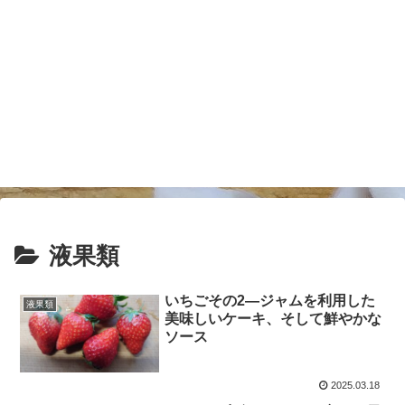
液果類
いちごその2―ジャムを利用した
液果類
美味しいケーキ、そして鮮やかな
ソース
2025.03.18