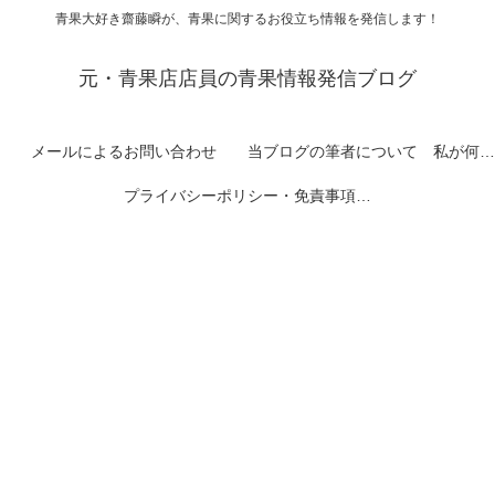
青果大好き齋藤瞬が、青果に関するお役立ち情報を発信します！
元・青果店店員の青果情報発信ブログ
メールによるお問い合わせ
当ブログの筆者について 私が何者なのかを紹介します
プライバシーポリシー・免責事項など