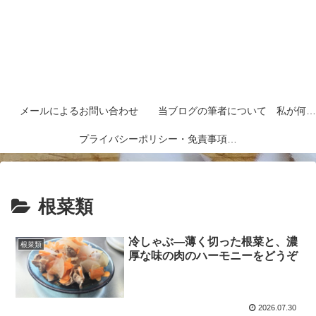
メールによるお問い合わせ
当ブログの筆者について 私が何者なのかを紹介します
プライバシーポリシー・免責事項など
根菜類
冷しゃぶ―薄く切った根菜と、濃
根菜類
厚な味の肉のハーモニーをどうぞ
2026.07.30