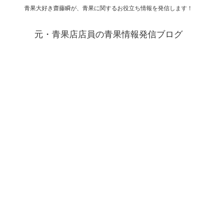
青果大好き齋藤瞬が、青果に関するお役立ち情報を発信します！
元・青果店店員の青果情報発信ブログ