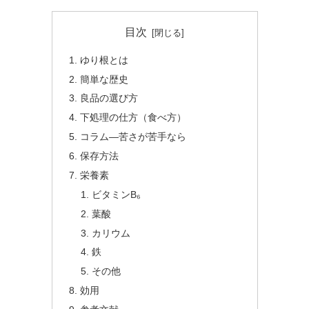
目次
ゆり根とは
簡単な歴史
良品の選び方
下処理の仕方（食べ方）
コラム―苦さが苦手なら
保存方法
栄養素
ビタミンB₆
葉酸
カリウム
鉄
その他
効用