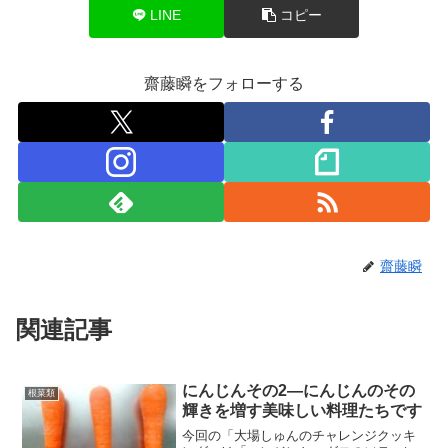
LINE
コピー
齋藤瞬をフォローする
齋藤瞬
関連記事
にんじんその2―にんじんのその
根菜類
輝きを増す美味しい料理たちです
今回の「大場しゅんのチャレンジクッキ