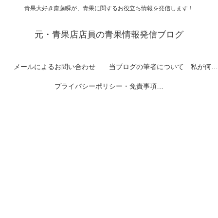
青果大好き齋藤瞬が、青果に関するお役立ち情報を発信します！
元・青果店店員の青果情報発信ブログ
メールによるお問い合わせ
当ブログの筆者について 私が何者なのかを紹介します
プライバシーポリシー・免責事項など