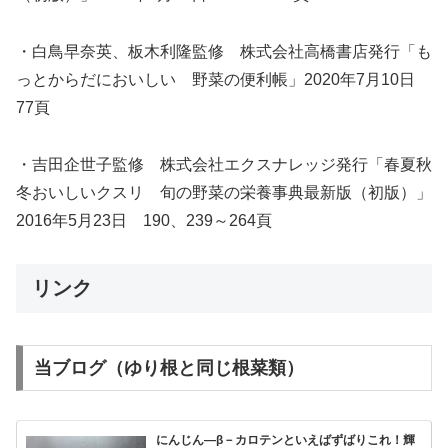
・白鳥早奈英、板木利隆監修 株式会社高橋書店発行「も
っとからだにおいしい 野菜の便利帳」2020年7月10日
77頁
・吉田企世子監修 株式会社エクスナレッジ発行「春夏秋
冬おいしいクスリ 旬の野菜の栄養事典最新版（初版）」
2016年5月23日 190、239～264頁
リンク
当ブログ（ゆり根と同じ根菜類）
にんじん―β－カロテンといえばずばりこれ！輝