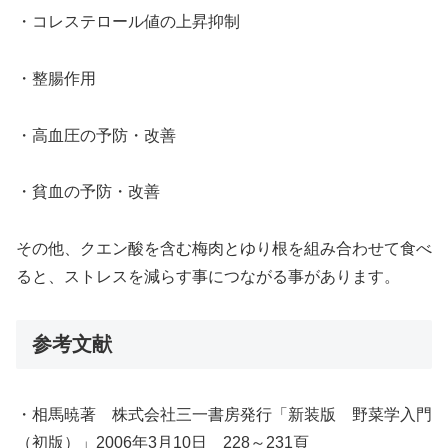
・コレステロール値の上昇抑制
・整腸作用
・高血圧の予防・改善
・貧血の予防・改善
その他、クエン酸を含む梅肉とゆり根を組み合わせて食べ
ると、ストレスを減らす事につながる事があります。
参考文献
・相馬暁著 株式会社三一書房発行「新装版 野菜学入門
（初版）」2006年3月10日 228～231頁