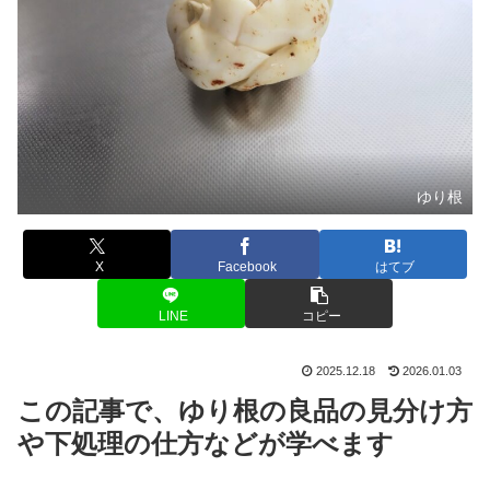
ゆり根
X
Facebook
はてブ
LINE
コピー
2025.12.18
2026.01.03
この記事で、ゆり根の良品の見分け方
や下処理の仕方などが学べます