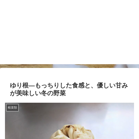
ゆり根―もっちりした食感と、優しい甘み
が美味しい冬の野菜
根菜類