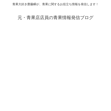
青果大好き齋藤瞬が、青果に関するお役立ち情報を発信します！
元・青果店店員の青果情報発信ブログ