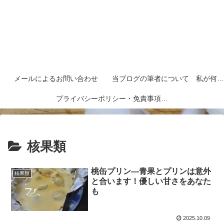
メールによるお問い合わせ
当ブログの筆者について 私が何者なのかを紹介します
プライバシーポリシー・免責事項など
核果類
桃缶プリン―青果とプリンは意外
核果類
と合います！優しい甘さをあなた
も
2025.10.09