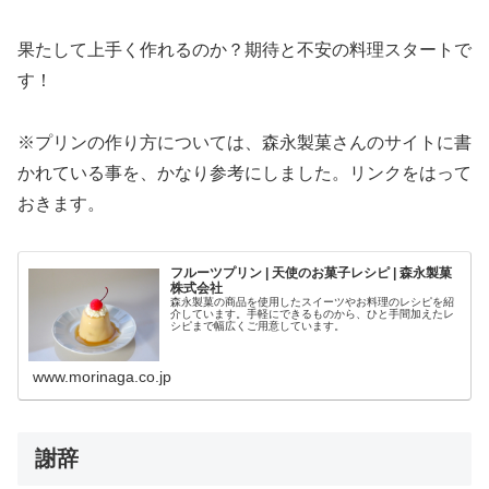
果たして上手く作れるのか？期待と不安の料理スタートで
す！
※プリンの作り方については、森永製菓さんのサイトに書
かれている事を、かなり参考にしました。リンクをはって
おきます。
フルーツプリン | 天使のお菓子レシピ | 森永製菓
株式会社
森永製菓の商品を使用したスイーツやお料理のレシピを紹
介しています。手軽にできるものから、ひと手間加えたレ
シピまで幅広くご用意しています。
www.morinaga.co.jp
謝辞