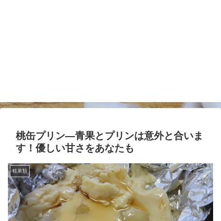
桃缶プリン―青果とプリンは意外と合いま
す！優しい甘さをあなたも
核果類