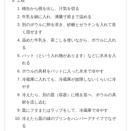
工程
桃缶から桃を出し、汁気を切る
牛乳を鍋に入れ、沸騰寸前まで温める
別のボウルに卵を溶き、砂糖とゼラチンを入れて良
く混ぜます
温めた牛乳を、茶こしを使いながら、ボウルに入れ
る
バット（という入れ物があります）などに氷水を入
れる
ボウルの具材をバットに入った氷水で冷やす
冷蔵庫に入れても、冷蔵庫が故障しないくらいに冷
やす
冷えたら、別の皿（容器）に桃を並べ、ボウルの具
材を流し込む
皿にフタまたはラップをして、冷蔵庫で冷やす
冷えたら皿の縁のプリンをハンバーグナイフでなぞ
る