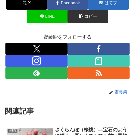
X
Facebook
はてブ
LINE
コピー
齋藤瞬をフォローする
齋藤瞬
関連記事
さくらんぼ（桜桃）―宝石のよう
核果類