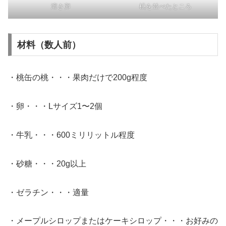
溶き卵
桃を並べたところ
材料（数人前）
・桃缶の桃・・・果肉だけで200g程度
・卵・・・Lサイズ1〜2個
・牛乳・・・600ミリリットル程度
・砂糖・・・20g以上
・ゼラチン・・・適量
・メープルシロップまたはケーキシロップ・・・お好みの