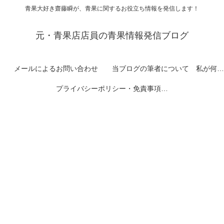
青果大好き齋藤瞬が、青果に関するお役立ち情報を発信します！
元・青果店店員の青果情報発信ブログ
メールによるお問い合わせ
当ブログの筆者について 私が何者なのかを紹介します
プライバシーポリシー・免責事項など