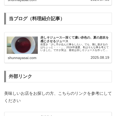
当ブログ（料理紹介記事）
赤しそジュース―深くて濃い赤色の、夏の息吹を
感じさせるジュース
前置き「少し手が込んだ事をしたい。でも、難し過ぎるの
はちょっと・・・」、2024年盛夏、私はそんな事を考えて
いました。ですが実は、最初は赤しそジュースを作ってみ
る気持ちはありませんでした。手は込んでいるが難しくな
い、そういう意味では赤しそジ...
2025.08.19
shunnayasai.com
外部リンク
美味しいお店をお探しの方、こちらのリンクを参考にして
ください