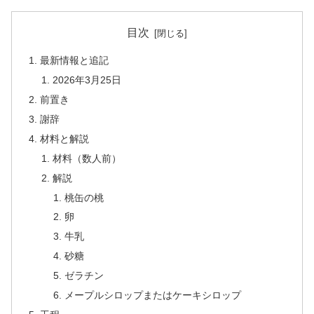
目次
最新情報と追記
2026年3月25日
前置き
謝辞
材料と解説
材料（数人前）
解説
桃缶の桃
卵
牛乳
砂糖
ゼラチン
メープルシロップまたはケーキシロップ