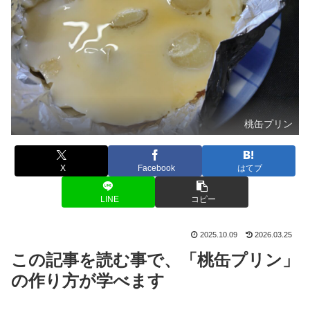
桃缶プリン
X
Facebook
はてブ
LINE
コピー
2025.10.09
2026.03.25
この記事を読む事で、「桃缶プリン」
の作り方が学べます