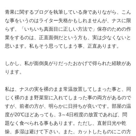
青果に関するブログを執筆している身でありながら、こん
な事をいうのはライター失格かもしれませんが、ナスに限
らず、「いちいち真面目に正しい方法で」保存のための作
業をするのは、正直面倒だという方も、実は少なくないと
思います。私もそう思ってしまう事、正直あります。
しかし、私が面倒臭がりだったおかげで得られた経験があ
ります。
私は、ナスの実を裸のまま常温放置してしまった事と、同
じく裸のまま野菜室に入れてしまった事の両方があるので
すが、前者の方が、明らかに日持ちが良いです。部屋の温
度が20℃ほどあっても、3～4日程度の放置であれば、問
題なく食べられる事もあります。ただし、直射日光や乾
燥、多湿は避けて下さい。また、カットしたものにこの方