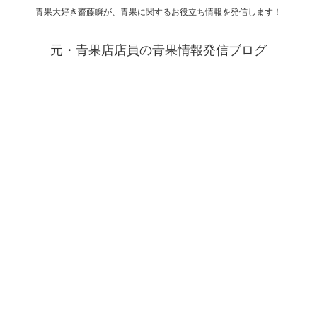
青果大好き齋藤瞬が、青果に関するお役立ち情報を発信します！
元・青果店店員の青果情報発信ブログ