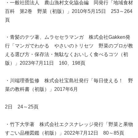
・一般社団法人 農山漁村文化協会編 同発行「地域食材
百科 第2巻 野菜（初版）」2010年5月15日 253～264
頁
・青髪のテツ著、ムラセセラマンガ 株式会社Gakken発
行「マンガでわかる やさいのトリセツ 野菜のプロが教
える選び方・保存法・無駄なくおいしく食べるコツ（初
版）」2023年7月11日 160、198頁
・川端理香監修 株式会社宝島社発行「毎日使える！ 野
菜の教科書（初版）」2017年6月
2日 24～25頁
・竹下大学著 株式会社エクスナレッジ発行「野菜と果物
すごい品種図鑑（初版）」2022年7月12日 80～85頁