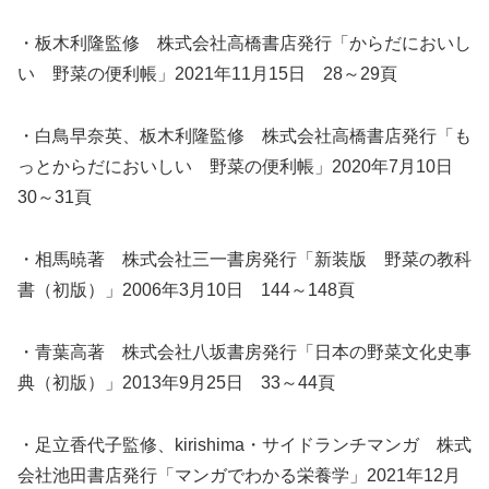
・板木利隆監修 株式会社高橋書店発行「からだにおいし
い 野菜の便利帳」2021年11月15日 28～29頁
・白鳥早奈英、板木利隆監修 株式会社高橋書店発行「も
っとからだにおいしい 野菜の便利帳」2020年7月10日
30～31頁
・相馬暁著 株式会社三一書房発行「新装版 野菜の教科
書（初版）」2006年3月10日 144～148頁
・青葉高著 株式会社八坂書房発行「日本の野菜文化史事
典（初版）」2013年9月25日 33～44頁
・足立香代子監修、kirishima・サイドランチマンガ 株式
会社池田書店発行「マンガでわかる栄養学」2021年12月