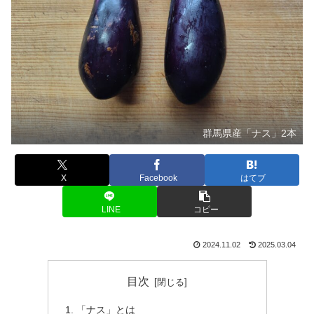
群馬県産「ナス」2本
X
Facebook
はてブ
LINE
コピー
2024.11.02
2025.03.04
目次
「ナス」とは