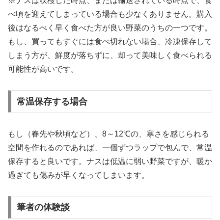
※ナスは収穫した時点、または輸送されている時点で、食
べ頃を迎えてしまっている場合も少なくありません。購入
後はなるべく早く食べた方が良い野菜のうちの一つです。
もし、買ってもすぐには食べ切れない場合、冷凍保存して
しまう方が、鮮度が落ちずに、却って美味しく食べられる
可能性が高いです。
常温保存する場合
もし（春先や秋頃など）、8～12℃の、寒さを感じられる
空間を作れるのであれば、一個ずつラップで包んで、常温
保存すると良いです。ナスは低温に弱い野菜ですが、暖か
過ぎても傷みが早くなってしまいます。
筆者の体験談