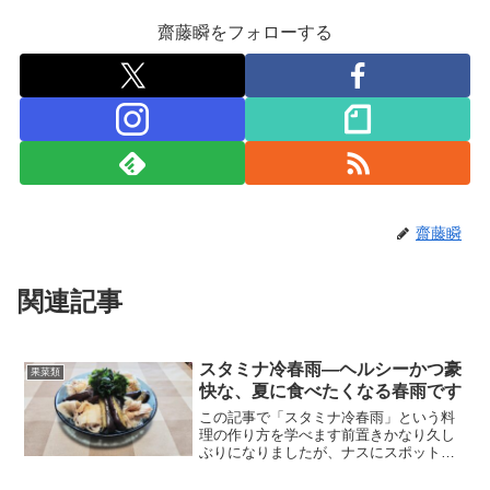
齋藤瞬をフォローする
齋藤瞬
関連記事
スタミナ冷春雨―ヘルシーかつ豪
果菜類
快な、夏に食べたくなる春雨です
この記事で「スタミナ冷春雨」という料
理の作り方を学べます前置きかなり久し
ぶりになりましたが、ナスにスポットラ
イトを当てた記事、第4弾になりました！
この料理を試作・試食したのは、2025年