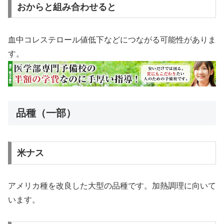
おからと組み合わせると
血中コレステロール値低下などにつながる可能性がありま
す。
品種（一部）
米ナス
アメリカ種を改良した大型の品種です。加熱調理に向いて
います。