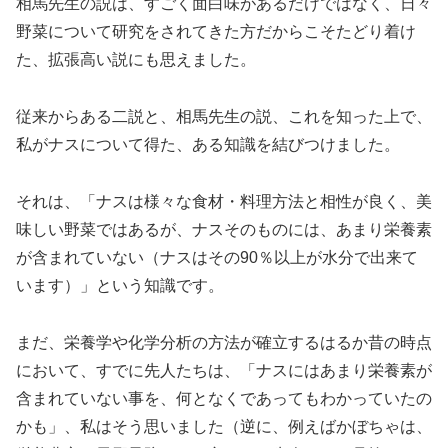
相馬先生の説は、すごく面白味があるだけではなく、日々
野菜について研究をされてきた方だからこそたどり着け
た、拡張高い説にも思えました。
従来からある二説と、相馬先生の説、これを知った上で、
私がナスについて得た、ある知識を結びつけました。
それは、「ナスは様々な食材・料理方法と相性が良く、美
味しい野菜ではあるが、ナスそのものには、あまり栄養素
が含まれていない（ナスはその90％以上が水分で出来て
います）」という知識です。
まだ、栄養学や化学分析の方法が確立するはるか昔の時点
において、すでに先人たちは、「ナスにはあまり栄養素が
含まれていない事を、何となくであってもわかっていたの
かも」、私はそう思いました（逆に、例えばかぼちゃは、