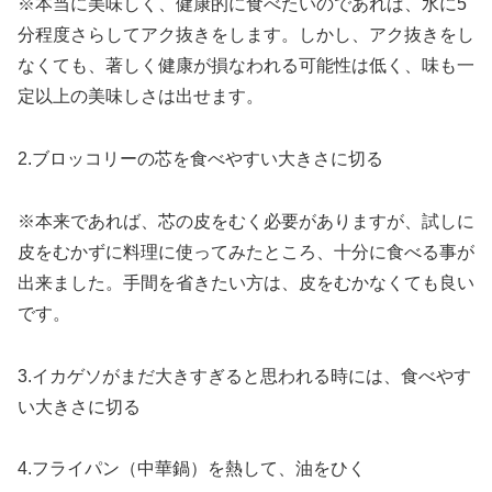
※本当に美味しく、健康的に食べたいのであれば、水に5
分程度さらしてアク抜きをします。しかし、アク抜きをし
なくても、著しく健康が損なわれる可能性は低く、味も一
定以上の美味しさは出せます。
2.ブロッコリーの芯を食べやすい大きさに切る
※本来であれば、芯の皮をむく必要がありますが、試しに
皮をむかずに料理に使ってみたところ、十分に食べる事が
出来ました。手間を省きたい方は、皮をむかなくても良い
です。
3.イカゲソがまだ大きすぎると思われる時には、食べやす
い大きさに切る
4.フライパン（中華鍋）を熱して、油をひく