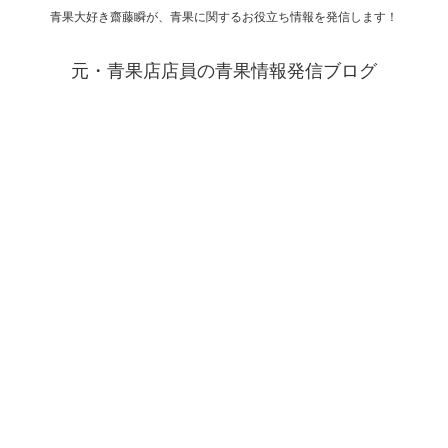
青果大好き齋藤瞬が、青果に関するお役立ち情報を発信します！
元・青果店店員の青果情報発信ブログ