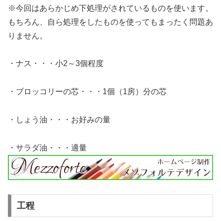
※今回はあらかじめ下処理がされているものを使います。
もちろん、自ら処理をしたものを使ってもまったく問題あ
りません。
・ナス・・・小2～3個程度
・ブロッコリーの芯・・・1個（1房）分の芯
・しょう油・・・お好みの量
・サラダ油・・・適量
工程