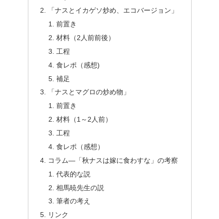
「ナスとイカゲソ炒め、エコバージョン」
前置き
材料（2人前前後）
工程
食レポ（感想)
補足
「ナスとマグロの炒め物」
前置き
材料（1～2人前）
工程
食レポ（感想）
コラム―「秋ナスは嫁に食わすな」の考察
代表的な説
相馬暁先生の説
筆者の考え
リンク