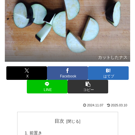
カットしたナス
X
Facebook
はてブ
LINE
コピー
2024.11.07
2025.03.10
目次
前置き