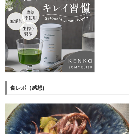
食レポ（感想)