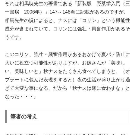
それは相馬暁先生の著書である「新装版 野菜学入門（三
一書房 2006年）」147～148頁に記載があるのですが、
相馬先生の説によると、ナスには「コリン」という機能性
成分が含まれていて、コリンには強壮・興奮作用があるそ
うです。
このコリン、強壮・興奮作用があるおかげで夏バテ防止に
大いに役立つ可能性がありますが、お嫁さんが「美味し
い、美味しいと」秋ナスをたくさん食べてしまうと、（オ
ブラートに包んだ表現をすると）夜の生活が盛り上がり過
ぎて大変な事になる、だから「秋ナスは嫁に食わすな」と
なった・・・。
筆者の考え