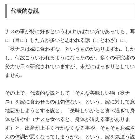
代表的な説
ナスの事が特に好きというわけではない方であっても、耳
に（目に）した方が多いと思われる諺（ことわざ）に、
「秋ナスは嫁に食わすな」というものがありますね。しか
し、何故こういわれるようになったのか、多くの研究者の
努力で日々研究されていますが、未だにはっきりとしてい
ません。
その上で、代表的な説として「そんな美味しい物（秋ナ
ス）を嫁に食わせるのは勿体ない」という、嫁に対して意
地悪をしようとする説と、「美味しいからと食べ過ぎて身
体を冷やす（ナスを食べると、身体が冷える事がありま
す）と、出産が上手く行かなくなる事や、そもそもお嫁さ
んの体調が悪くなってしまうから」という、嫁を気遣う説