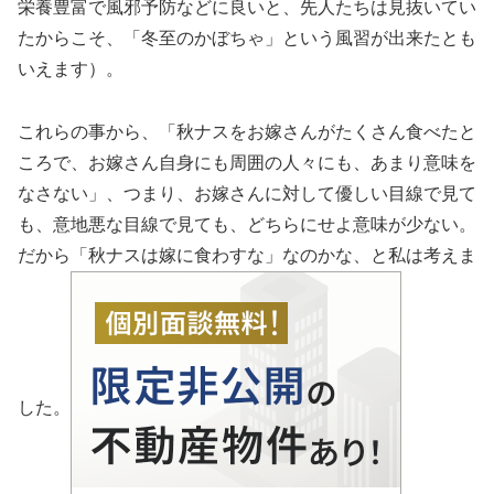
栄養豊富で風邪予防などに良いと、先人たちは見抜いてい
たからこそ、「冬至のかぼちゃ」という風習が出来たとも
いえます）。
これらの事から、「秋ナスをお嫁さんがたくさん食べたと
ころで、お嫁さん自身にも周囲の人々にも、あまり意味を
なさない」、つまり、お嫁さんに対して優しい目線で見て
も、意地悪な目線で見ても、どちらにせよ意味が少ない。
だから「秋ナスは嫁に食わすな」なのかな、と私は考えま
した。