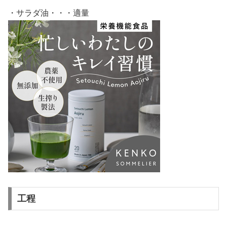
・サラダ油・・・適量
工程