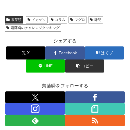
果菜類
イカゲソ
コラム
マグロ
雑記
齋藤瞬のチャレンジクッキング
シェアする
X
Facebook
はてブ
LINE
コピー
齋藤瞬をフォローする