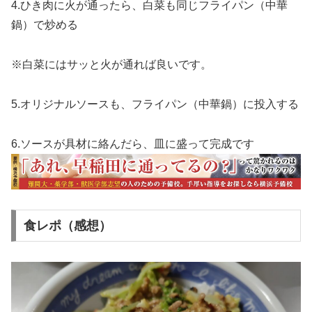
4.ひき肉に火が通ったら、白菜も同じフライパン（中華
鍋）で炒める
※白菜にはサッと火が通れば良いです。
5.オリジナルソースも、フライパン（中華鍋）に投入する
6.ソースが具材に絡んだら、皿に盛って完成です
食レポ（感想）