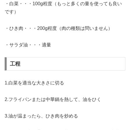
・白菜・・・100g程度（もっと多くの量を使っても良い
です）
・ひき肉・・・200g程度（肉の種類は問いません）
・サラダ油・・・適量
工程
1.白菜を適当な大きさに切る
2.フライパンまたは中華鍋を熱して、油をひく
3.油が温まったら、ひき肉を炒める