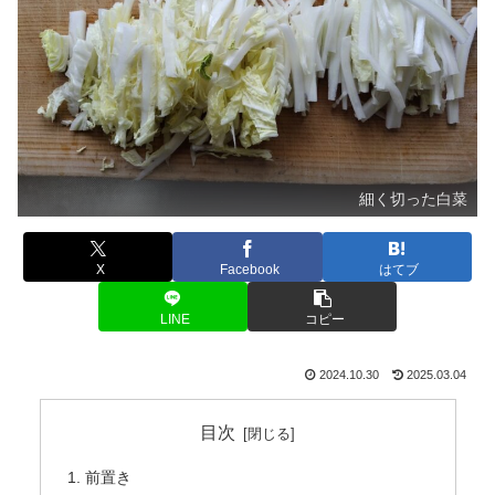
細く切った白菜
X
Facebook
はてブ
LINE
コピー
2024.10.30
2025.03.04
目次
前置き