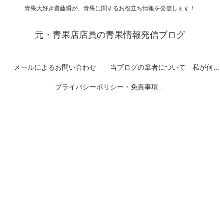
青果大好き齋藤瞬が、青果に関するお役立ち情報を発信します！
元・青果店店員の青果情報発信ブログ
メールによるお問い合わせ
当ブログの筆者について 私が何者なのかを紹介します
プライバシーポリシー・免責事項など