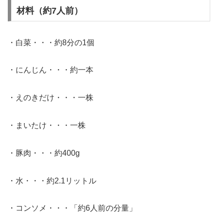
材料（約7人前）
・白菜・・・約8分の1個
・にんじん・・・約一本
・えのきだけ・・・一株
・まいたけ・・・一株
・豚肉・・・約400g
・水・・・約2.1リットル
・コンソメ・・・「約6人前の分量」