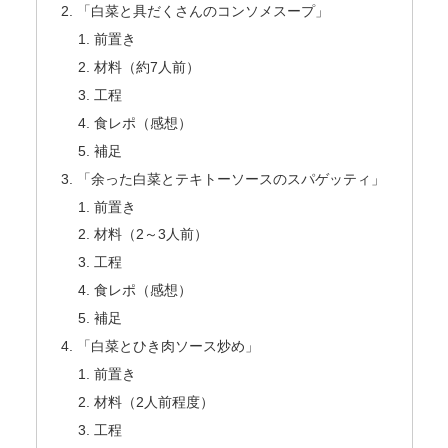
「白菜と具だくさんのコンソメスープ」
前置き
材料（約7人前）
工程
食レポ（感想）
補足
「余った白菜とテキトーソースのスパゲッティ」
前置き
材料（2～3人前）
工程
食レポ（感想）
補足
「白菜とひき肉ソース炒め」
前置き
材料（2人前程度）
工程