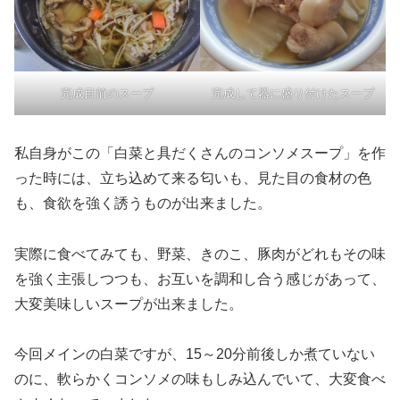
完成目前のスープ
完成して器に盛り付けたスープ
私自身がこの「白菜と具だくさんのコンソメスープ」を作
った時には、立ち込めて来る匂いも、見た目の食材の色
も、食欲を強く誘うものが出来ました。
実際に食べてみても、野菜、きのこ、豚肉がどれもその味
を強く主張しつつも、お互いを調和し合う感じがあって、
大変美味しいスープが出来ました。
今回メインの白菜ですが、15～20分前後しか煮ていない
のに、軟らかくコンソメの味もしみ込んでいて、大変食べ