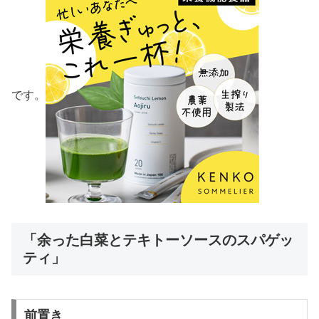
です。
「余った白菜とテキトーソースのスパゲッ
ティ」
前置き