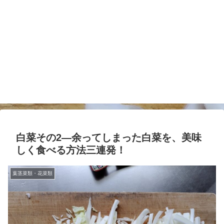
白菜その2―余ってしまった白菜を、美味
しく食べる方法三連発！
葉茎菜類・花菜類