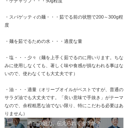
・ケチャップ・・・50g程度
・スパゲッティの麺・・・茹でる前の状態で200～300g程
度
・麺を茹でるための水・・・適度な量
・塩・・・少々（麺を上手く茹でるのに用いります。ちな
みに使用しなくても、著しく味や食感が損なわれる事はな
いので、使わなくても大丈夫です）
・油・・・適量（オリーブオイルがベストですが、普通の
サラダ油でも大丈夫です。「良い意味で手抜き」がテーマ
なので、余程粗悪な油でない限り、特にこだわる必要はあ
りません）