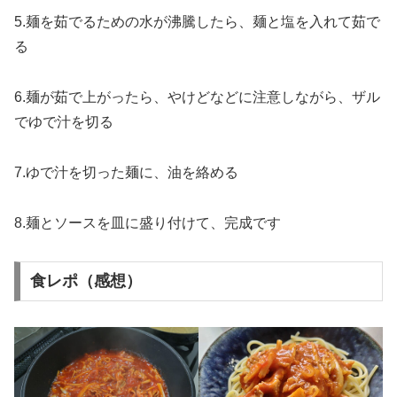
5.麺を茹でるための水が沸騰したら、麺と塩を入れて茹で
る
6.麺が茹で上がったら、やけどなどに注意しながら、ザル
でゆで汁を切る
7.ゆで汁を切った麺に、油を絡める
8.麺とソースを皿に盛り付けて、完成です
食レポ（感想）