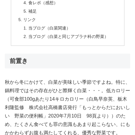
食レポ（感想）
補足
リンク
当ブログ（白菜関連）
当ブログ（白菜と同じアブラナ科の野菜）
前置き
秋から冬にかけて、白菜が美味しい季節ですよね。特に、
鍋料理ではその存在がひと際輝く白菜・・・。低カロリー
（可食部100gあたり14キロカロリー（白鳥早奈英、板木
利隆監修 株式会社高橋書店発行「もっとからだにおいし
い 野菜の便利帳」2020年7月10日 98頁より））のた
め、たくさん食べても罪の意識もあまり起こらない、にも
かかわらずお腹も満たしてくれる、優秀な野菜です。