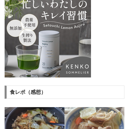
食レポ（感想）