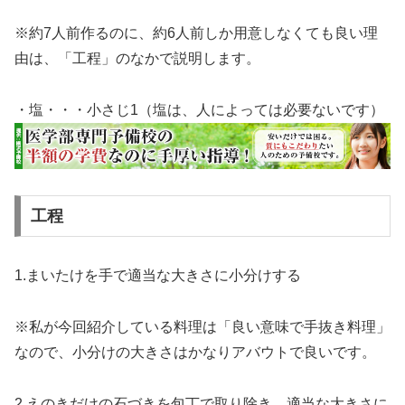
※約7人前作るのに、約6人前しか用意しなくても良い理
由は、「工程」のなかで説明します。
・塩・・・小さじ1（塩は、人によっては必要ないです）
工程
1.まいたけを手で適当な大きさに小分けする
※私が今回紹介している料理は「良い意味で手抜き料理」
なので、小分けの大きさはかなりアバウトで良いです。
2.えのきだけの石づきを包丁で取り除き、適当な大きさに