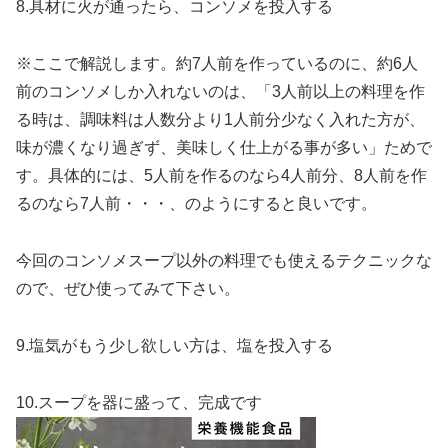
8.具材に火が通ったら、コンソメを投入する
※ここで解説します。約7人前を作っているのに、約6人
前のコンソメしか入れないのは、「3人前以上の料理を作
る時は、調味料は人数分より1人前分少なく入れた方が、
味が濃くなり過ぎず、美味しく仕上がる事が多い」ためで
す。具体的には、5人前を作るのなら4人前分、8人前を作
るのなら7人前・・・、のようにすると良いです。
今回のコンソメスープ以外の料理でも使えるテクニックな
ので、ぜひ使ってみて下さい。
9.塩気がもう少し欲しい方は、塩を投入する
10.スープを器に盛って、完成です