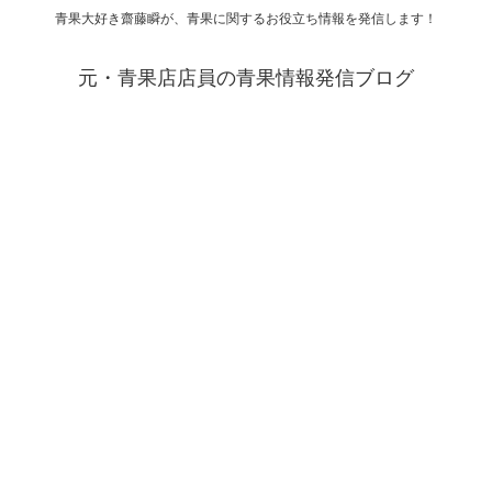
青果大好き齋藤瞬が、青果に関するお役立ち情報を発信します！
元・青果店店員の青果情報発信ブログ