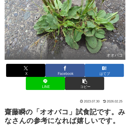
オオバコ
X
Facebook
はてブ
LINE
コピー
2023.07.30
2026.02.25
齋藤瞬の「オオバコ」試食記です。み
なさんの参考になれば嬉しいです。