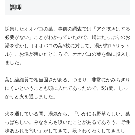
調理
採集したオオバコの葉、事前の調査では「アク抜きはする
必要がない」ことがわかっていたので、鍋にたっぷりのお
湯を沸かし（オオバコの葉5枚に対して、湯が約1.5リット
ル）、お湯が沸いたところで、オオバコの葉を鍋に投入し
ました。
葉は繊維質で相当固さがある、つまり、非常にかみちぎり
にくいということも頭に入れてあったので、5分間、しっ
かりと火を通しました。
火を通している間、湯気から、「いかにも野草らしい、葉
っぱらしい。みなさんも嗅いだことがあるであろう、野性
味あふれる匂い」がしてきて、段々わくわくしてきまし