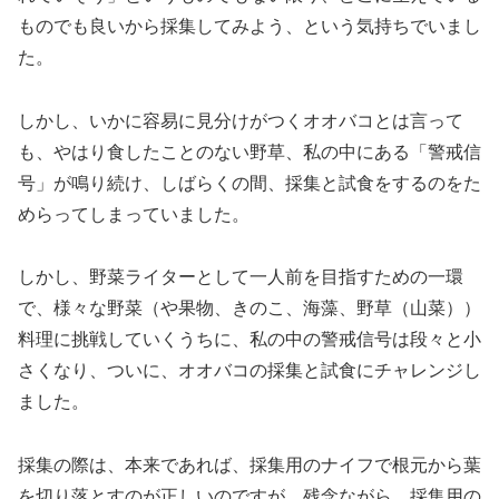
ものでも良いから採集してみよう、という気持ちでいまし
た。
しかし、いかに容易に見分けがつくオオバコとは言って
も、やはり食したことのない野草、私の中にある「警戒信
号」が鳴り続け、しばらくの間、採集と試食をするのをた
めらってしまっていました。
しかし、野菜ライターとして一人前を目指すための一環
で、様々な野菜（や果物、きのこ、海藻、野草（山菜））
料理に挑戦していくうちに、私の中の警戒信号は段々と小
さくなり、ついに、オオバコの採集と試食にチャレンジし
ました。
採集の際は、本来であれば、採集用のナイフで根元から葉
を切り落とすのが正しいのですが、残念ながら、採集用の