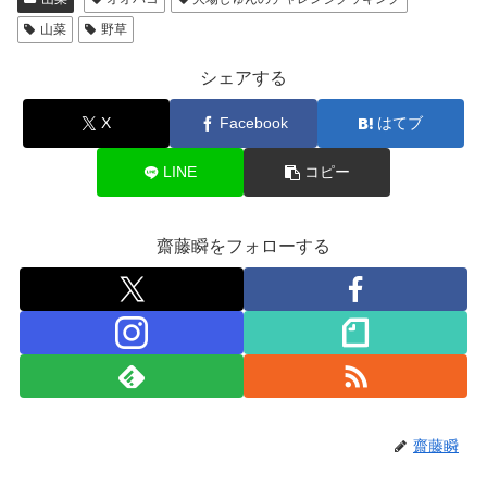
山菜
野草
シェアする
X
Facebook
はてブ
LINE
コピー
齋藤瞬をフォローする
齋藤瞬