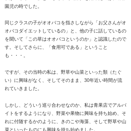
園児の時でした。
同じクラスの子がオオバコを指さしながら「お父さんがオ
オバコダイエットしているの」と、他の子に話しているの
を聞いて「この草はオオバコというのか」と認識したので
す。そしてさらに、「食用可である」ということ
も・・・。
ですが、その当時の私は、野草や山菜といった類（たぐ
い）に興味がなく、そしてそのまま、30年近い時間が流
れていきました。
しかし、どういう巡り合わせなのか、私は青果店でアルバ
イトをするようになり、野菜や果物に興味を持ち始め、そ
れに付随するかのように、きのこや海藻、そして野草や山
菜といったものにも興味を持ち始めました。