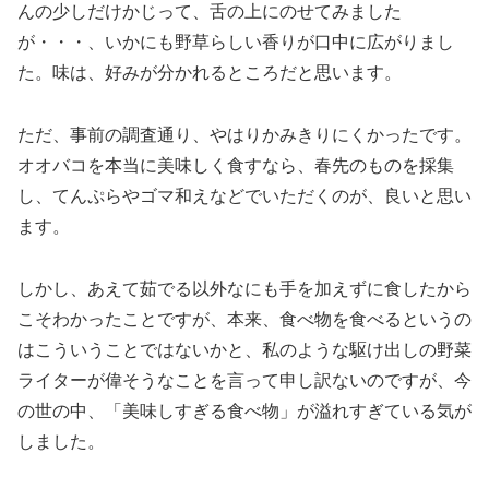
んの少しだけかじって、舌の上にのせてみました
が・・・、いかにも野草らしい香りが口中に広がりまし
た。味は、好みが分かれるところだと思います。
ただ、事前の調査通り、やはりかみきりにくかったです。
オオバコを本当に美味しく食すなら、春先のものを採集
し、てんぷらやゴマ和えなどでいただくのが、良いと思い
ます。
しかし、あえて茹でる以外なにも手を加えずに食したから
こそわかったことですが、本来、食べ物を食べるというの
はこういうことではないかと、私のような駆け出しの野菜
ライターが偉そうなことを言って申し訳ないのですが、今
の世の中、「美味しすぎる食べ物」が溢れすぎている気が
しました。