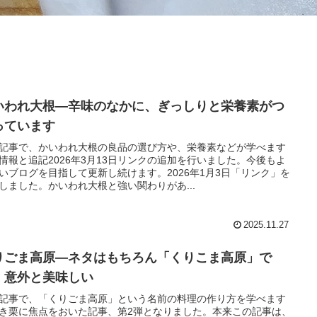
いわれ大根―辛味のなかに、ぎっしりと栄養素がつ
っています
記事で、かいわれ大根の良品の選び方や、栄養素などが学べます
情報と追記2026年3月13日リンクの追加を行いました。今後もよ
いブログを目指して更新し続けます。2026年1月3日「リンク」を
しました。かいわれ大根と強い関わりがあ...
2025.11.27
りごま高原―ネタはもちろん「くりこま高原」で
。意外と美味しい
記事で、「くりごま高原」という名前の料理の作り方を学べます
き栗に焦点をおいた記事、第2弾となりました。本来この記事は、