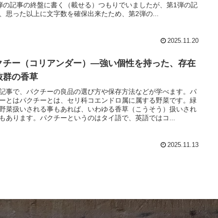
弾の記事の終盤に書く（載せる）つもりでいましたが、第1弾の記
、思った以上に文字数を確保出来たため、第2弾の...
2025.11.20
クチー（コリアンダー）―強い個性を持った、存在
抜群の香草
記事で、パクチーの良品の選び方や保存方法などが学べます。パ
ーとはパクチーとは、セリ科コエンドロ属に属する野菜です。緑
野菜扱いされる事もあれば、いわゆる香草（こうそう）扱いされ
もあります。パクチーというのはタイ語で、英語ではコ...
2025.11.13