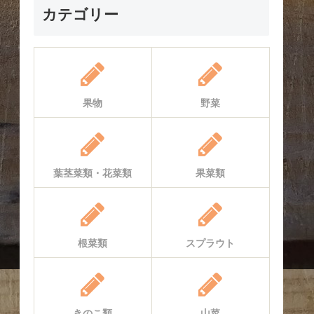
カテゴリー
果物
野菜
葉茎菜類・花菜類
果菜類
根菜類
スプラウト
きのこ類
山菜