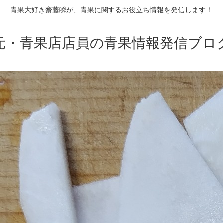
青果大好き齋藤瞬が、青果に関するお役立ち情報を発信します！
元・青果店店員の青果情報発信ブロ