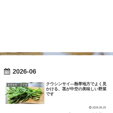
2026-06
クウシンサイ―熱帯地方でよく見
葉茎菜類・花菜類
かける、茎が中空の美味しい野菜
です
2026.06.25