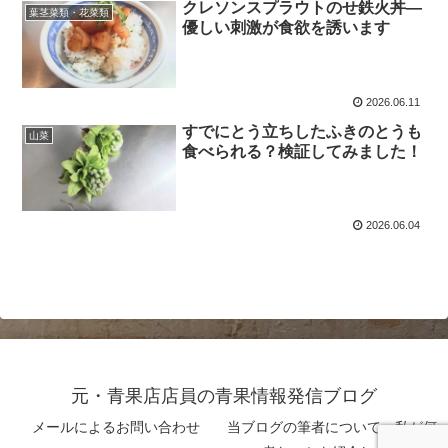
クレソンスプラウトのせ鉄火丼―
葉茎菜類・花菜類
優しい刺激が食欲を誘います
2026.06.11
すでにとう立ちしたふきのとうも
山菜
食べられる？検証してみました！
2026.06.04
元・青果店店員の青果情報発信ブログ
メールによるお問い合わせ
当ブログの筆者について 私が何