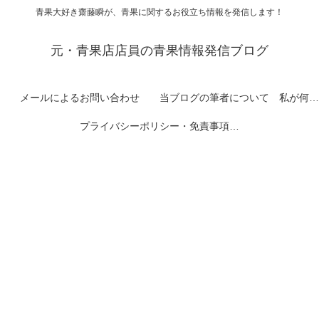
青果大好き齋藤瞬が、青果に関するお役立ち情報を発信します！
元・青果店店員の青果情報発信ブログ
メールによるお問い合わせ
当ブログの筆者について 私が何者なのかを紹介します
プライバシーポリシー・免責事項など