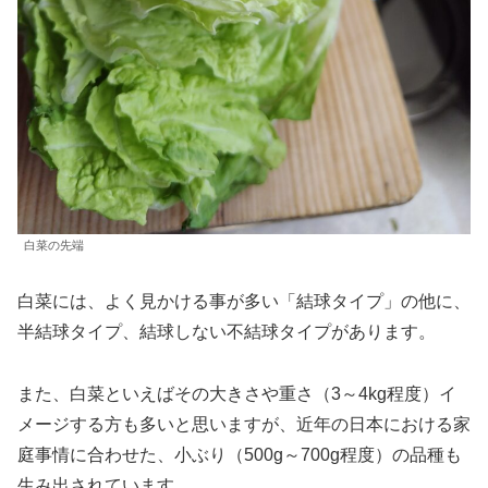
白菜の先端
白菜には、よく見かける事が多い「結球タイプ」の他に、
半結球タイプ、結球しない不結球タイプがあります。
また、白菜といえばその大きさや重さ（3～4kg程度）イ
メージする方も多いと思いますが、近年の日本における家
庭事情に合わせた、小ぶり（500g～700g程度）の品種も
生み出されています。