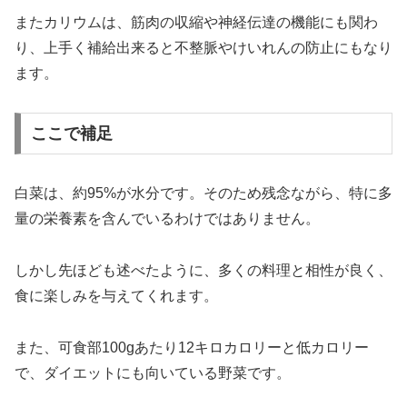
またカリウムは、筋肉の収縮や神経伝達の機能にも関わ
り、上手く補給出来ると不整脈やけいれんの防止にもなり
ます。
ここで補足
白菜は、約95%が水分です。そのため残念ながら、特に多
量の栄養素を含んでいるわけではありません。
しかし先ほども述べたように、多くの料理と相性が良く、
食に楽しみを与えてくれます。
また、可食部100gあたり12キロカロリーと低カロリー
で、ダイエットにも向いている野菜です。