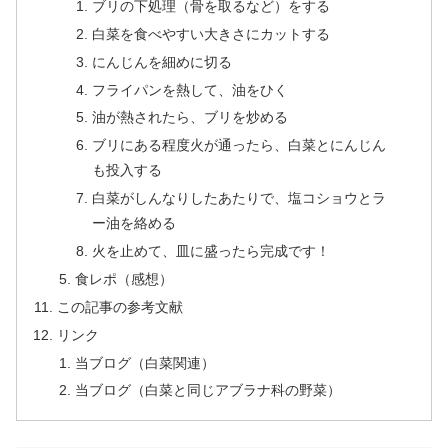
ブリの下処理（骨を取るなど）をする
白菜を食べやすい大きさにカットする
にんじんを細めに切る
フライパンを熱して、油をひく
油が熱されたら、ブリを炒める
ブリにある程度火が通ったら、白菜とにんじん
も投入する
白菜がしんなりしたあたりで、塩コショウとラ
ー油を絡める
火を止めて、皿に盛ったら完成です！
食レポ（感想）
この記事の参考文献
リンク
当ブログ（白菜関連）
当ブログ（白菜と同じアブラナ科の野菜）