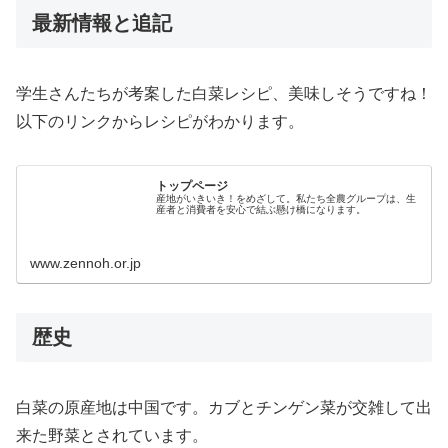
最新情報と追記
学生さんたちが考案した白菜レシピ、美味しそうですね！
以下のリンクからレシピがわかります。
トップページ
産地がいきいき！をめざして。私たち全農グループは、生
産者と消費者を安心で結ぶ懸け橋になります。
www.zennoh.or.jp
歴史
白菜の原産地は中国です。カブとチンゲン菜が交雑して出
来た野菜とされています。