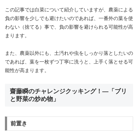
この記事では白菜について紹介していますが、農薬による
負の影響を少しでも避けたいのであれば、一番外の葉を使
わない（捨てる）事で、負の影響を避けられる可能性が高
まります。
また、農薬以外にも、土汚れや虫をしっかり落としたいの
であれば、葉を一枚ずつ丁寧に洗うと、上手く落とせる可
能性が高まります。
齋藤瞬のチャレンジクッキング！―「ブリ
と野菜の炒め物」
前置き