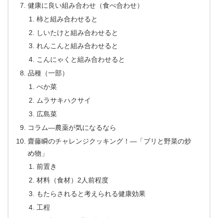
健康に良い組み合わせ（食べ合わせ）
柿と組み合わせると
しいたけと組み合わせると
れんこんと組み合わせると
こんにゃくと組み合わせると
品種（一部）
べか菜
ムラサキハクサイ
広島菜
コラム―農薬が気になるなら
齋藤瞬のチャレンジクッキング！―「ブリと野菜の炒
め物」
前置き
材料（食材）2人前程度
もたらされると考えられる健康効果
工程