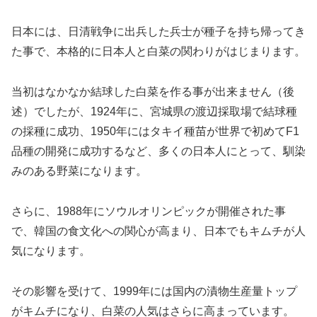
日本には、日清戦争に出兵した兵士が種子を持ち帰ってき
た事で、本格的に日本人と白菜の関わりがはじまります。
当初はなかなか結球した白菜を作る事が出来ません（後
述）でしたが、1924年に、宮城県の渡辺採取場で結球種
の採種に成功、1950年にはタキイ種苗が世界で初めてF1
品種の開発に成功するなど、多くの日本人にとって、馴染
みのある野菜になります。
さらに、1988年にソウルオリンピックが開催された事
で、韓国の食文化への関心が高まり、日本でもキムチが人
気になります。
その影響を受けて、1999年には国内の漬物生産量トップ
がキムチになり、白菜の人気はさらに高まっています。