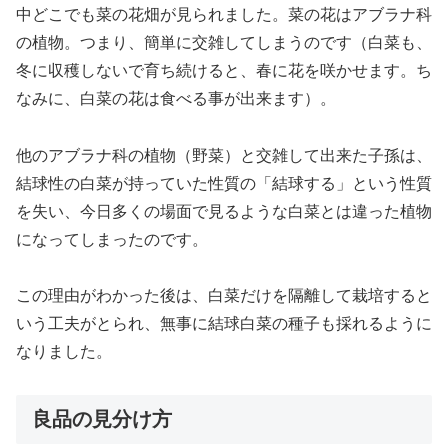
中どこでも菜の花畑が見られました。菜の花はアブラナ科
の植物。つまり、簡単に交雑してしまうのです（白菜も、
冬に収穫しないで育ち続けると、春に花を咲かせます。ち
なみに、白菜の花は食べる事が出来ます）。
他のアブラナ科の植物（野菜）と交雑して出来た子孫は、
結球性の白菜が持っていた性質の「結球する」という性質
を失い、今日多くの場面で見るような白菜とは違った植物
になってしまったのです。
この理由がわかった後は、白菜だけを隔離して栽培すると
いう工夫がとられ、無事に結球白菜の種子も採れるように
なりました。
良品の見分け方