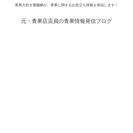
青果大好き齋藤瞬が、青果に関するお役立ち情報を発信します！
元・青果店店員の青果情報発信ブログ