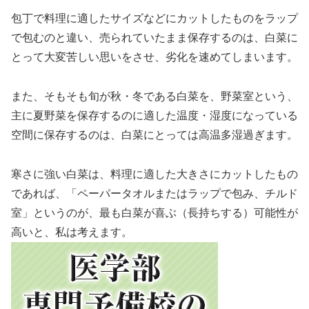
包丁で料理に適したサイズなどにカットしたものをラップ
で包むのと違い、売られていたまま保存するのは、白菜に
とって大変苦しい思いをさせ、劣化を速めてしまいます。
また、そもそも旬が秋・冬である白菜を、野菜室という、
主に夏野菜を保存するのに適した温度・湿度になっている
空間に保存するのは、白菜にとっては高温多湿過ぎます。
寒さに強い白菜は、料理に適した大きさにカットしたもの
であれば、「ペーパータオルまたはラップで包み、チルド
室」というのが、最も白菜が喜ぶ（長持ちする）可能性が
高いと、私は考えます。