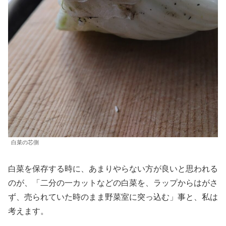
白菜の芯側
白菜を保存する時に、あまりやらない方が良いと思われる
のが、「二分の一カットなどの白菜を、ラップからはがさ
ず、売られていた時のまま野菜室に突っ込む」事と、私は
考えます。