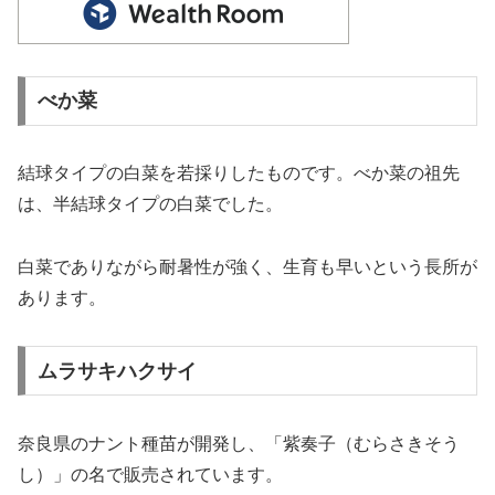
べか菜
結球タイプの白菜を若採りしたものです。べか菜の祖先
は、半結球タイプの白菜でした。
白菜でありながら耐暑性が強く、生育も早いという長所が
あります。
ムラサキハクサイ
奈良県のナント種苗が開発し、「紫奏子（むらさきそう
し）」の名で販売されています。