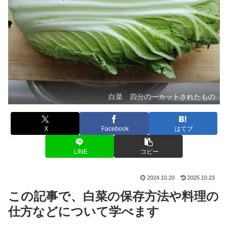
白菜 四分の一カットされたもの
X
Facebook
はてブ
LINE
コピー
2024.10.20
2025.10.23
この記事で、白菜の保存方法や料理の
仕方などについて学べます