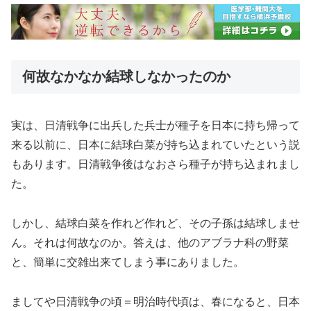
何故なかなか結球しなかったのか
実は、日清戦争に出兵した兵士が種子を日本に持ち帰って
来る以前に、日本に結球白菜が持ち込まれていたという説
もあります。日清戦争後はなおさら種子が持ち込まれまし
た。
しかし、結球白菜を作れど作れど、その子孫は結球しませ
ん。それは何故なのか。答えは、他のアブラナ科の野菜
と、簡単に交雑出来てしまう事にありました。
ましてや日清戦争の頃＝明治時代頃は、春になると、日本