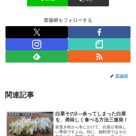
齋藤瞬をフォローする
齋藤瞬
関連記事
白菜その2―余ってしまった白菜
葉茎菜類・花菜類
を、美味しく食べる方法三連発！
前置き秋から冬にかけて、白菜が美味し
い季節ですよね。特に、鍋料理ではその