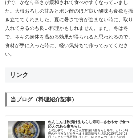
げで、かなり辛さが緩和されて食べやすくなっていまし
た。大根おろしの甘みとポン酢のほど良い酸味も食欲を掻
き立ててくれました。夏に暑さで食が進まない時に、取り
入れてみるのも良い料理かもしれません。また、冬は冬
で、ネギの身体を温める効果が得られると思われるので、
食材が手に入った時に、軽い気持ちで作ってみてくださ
い。
リンク
当ブログ（料理紹介記事）
れんこん甘酢漬け生ちらし寿司―さわやかで食べ
応えのある生ちらし
この記事で、「れんこん甘酢漬け生ちらし寿司」という料
理の作り方などを学べます最新情報と追記2025年10月28
日リンクを一部更新しました。NHKさんの「きょうの料