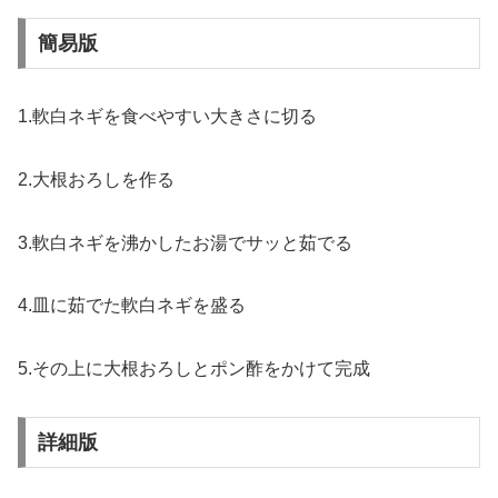
簡易版
1.軟白ネギを食べやすい大きさに切る
2.大根おろしを作る
3.軟白ネギを沸かしたお湯でサッと茹でる
4.皿に茹でた軟白ネギを盛る
5.その上に大根おろしとポン酢をかけて完成
詳細版