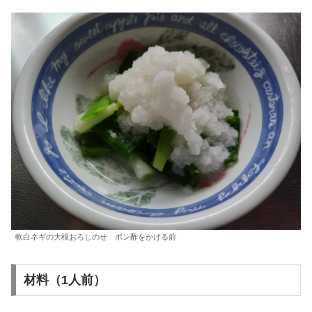
軟白ネギの大根おろしのせ ポン酢をかける前
材料（1人前）