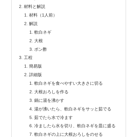
材料と解説
材料（1人前）
解説
軟白ネギ
大根
ポン酢
工程
簡易版
詳細版
軟白ネギを食べやすい大きさに切る
大根おろしを作る
鍋に湯を沸かす
湯が沸いたら、軟白ネギをサッと茹でる
茹でたら水で冷ます
冷ましたら水を切り、軟白ネギを皿に盛る
軟白ネギの上に大根おろしをのせる