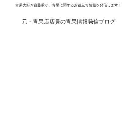
青果大好き齋藤瞬が、青果に関するお役立ち情報を発信します！
元・青果店店員の青果情報発信ブログ