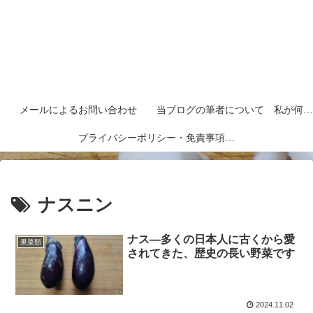
メールによるお問い合わせ
当ブログの筆者について 私が何者なのかを紹介します
プライバシーポリシー・免責事項など
ナスニン
ナス―多くの日本人に古くから愛
果菜類
されてきた、歴史の長い野菜です
2024.11.02