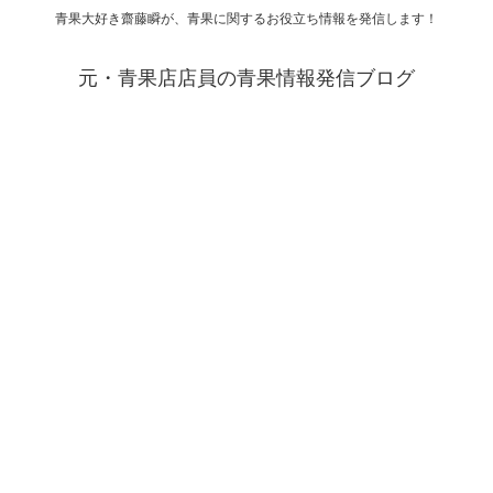
青果大好き齋藤瞬が、青果に関するお役立ち情報を発信します！
元・青果店店員の青果情報発信ブログ