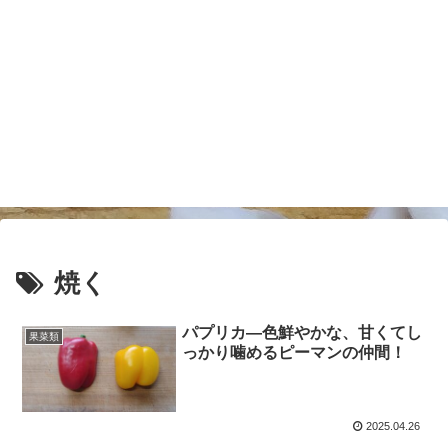
焼く
パプリカ―色鮮やかな、甘くてし
果菜類
っかり噛めるピーマンの仲間！
2025.04.26