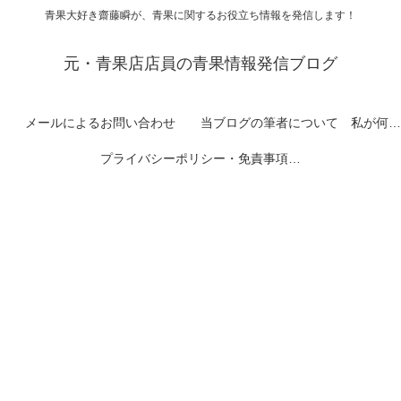
青果大好き齋藤瞬が、青果に関するお役立ち情報を発信します！
元・青果店店員の青果情報発信ブログ
メールによるお問い合わせ
当ブログの筆者について 私が何者なのかを紹介します
プライバシーポリシー・免責事項など