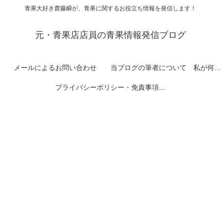
青果大好き齋藤瞬が、青果に関するお役立ち情報を発信します！
元・青果店店員の青果情報発信ブログ
メールによるお問い合わせ
当ブログの筆者について 私が何者なのかを紹介します
プライバシーポリシー・免責事項など