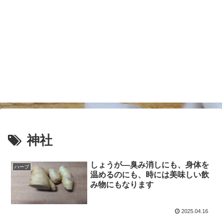
神社
しょうが―臭み消しにも、身体を
ハーブ
温めるのにも、時には美味しい飲
み物にもなります
2025.04.16