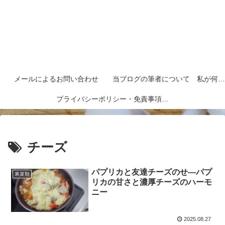
メールによるお問い合わせ
当ブログの筆者について 私が何者なのかを紹介します
プライバシーポリシー・免責事項など
チーズ
パプリカと友達チーズのせ―パプ
果菜類
リカの甘さと濃厚チーズのハーモ
ニー
2025.08.27