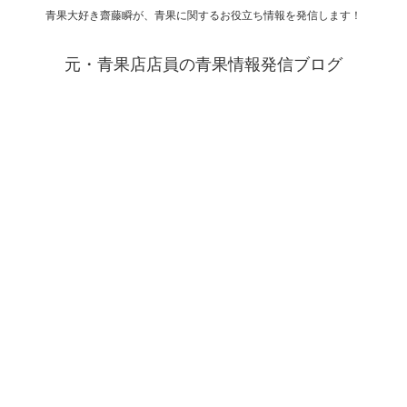
青果大好き齋藤瞬が、青果に関するお役立ち情報を発信します！
元・青果店店員の青果情報発信ブログ