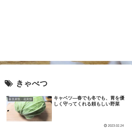
きゃべつ
キャベツ―春でも冬でも、胃を優
葉茎菜類・花菜類
しく守ってくれる頼もしい野菜
2023.02.24