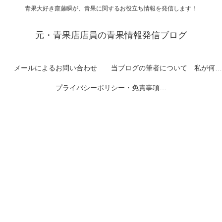
青果大好き齋藤瞬が、青果に関するお役立ち情報を発信します！
元・青果店店員の青果情報発信ブログ
メールによるお問い合わせ
当ブログの筆者について 私が何者なのかを紹介します
プライバシーポリシー・免責事項など