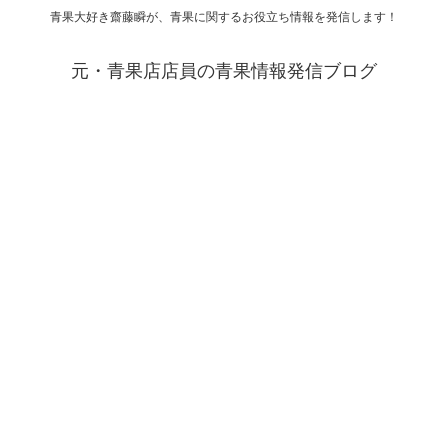
青果大好き齋藤瞬が、青果に関するお役立ち情報を発信します！
元・青果店店員の青果情報発信ブログ