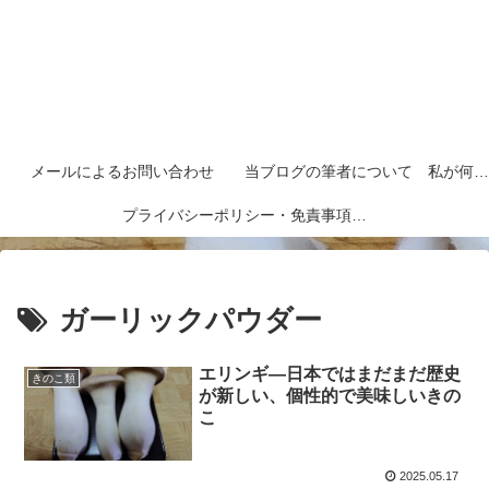
メールによるお問い合わせ
当ブログの筆者について 私が何者なのかを紹介します
プライバシーポリシー・免責事項など
ガーリックパウダー
エリンギ―日本ではまだまだ歴史
きのこ類
が新しい、個性的で美味しいきの
こ
2025.05.17