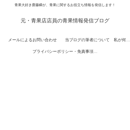
青果大好き齋藤瞬が、青果に関するお役立ち情報を発信します！
元・青果店店員の青果情報発信ブログ
メールによるお問い合わせ
当ブログの筆者について 私が何者なのかを紹介します
プライバシーポリシー・免責事項など