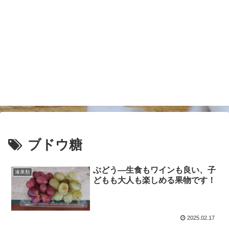
ブドウ糖
ぶどう―生食もワインも良い、子
液果類
どもも大人も楽しめる果物です！
2025.02.17