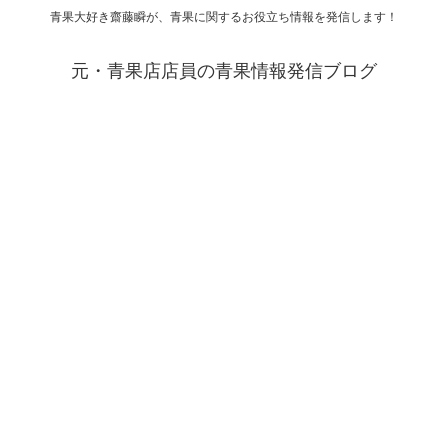
青果大好き齋藤瞬が、青果に関するお役立ち情報を発信します！
元・青果店店員の青果情報発信ブログ