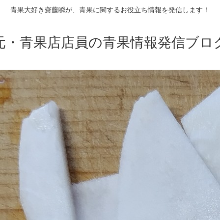
青果大好き齋藤瞬が、青果に関するお役立ち情報を発信します！
元・青果店店員の青果情報発信ブロ