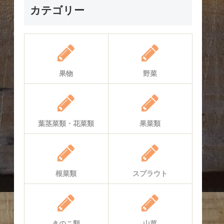
カテゴリー
果物
野菜
葉茎菜類・花菜類
果菜類
根菜類
スプラウト
きのこ類
山菜