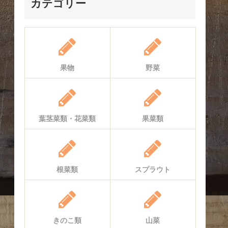
カテゴリー
果物
野菜
葉茎菜類・花菜類
果菜類
根菜類
スプラウト
きのこ類
山菜