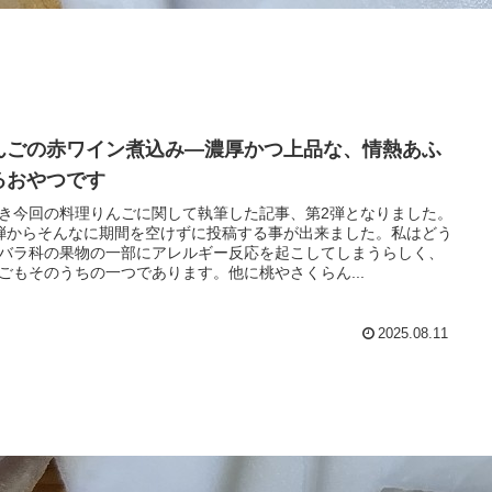
んごの赤ワイン煮込み―濃厚かつ上品な、情熱あふ
るおやつです
き今回の料理りんごに関して執筆した記事、第2弾となりました。
弾からそんなに期間を空けずに投稿する事が出来ました。私はどう
バラ科の果物の一部にアレルギー反応を起こしてしまうらしく、
ごもそのうちの一つであります。他に桃やさくらん...
2025.08.11