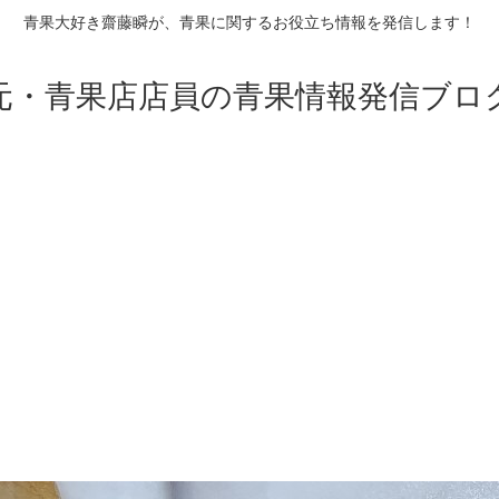
青果大好き齋藤瞬が、青果に関するお役立ち情報を発信します！
元・青果店店員の青果情報発信ブロ