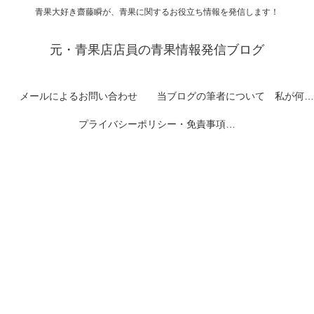
青果大好き齋藤瞬が、青果に関するお役立ち情報を発信します！
元・青果店店員の青果情報発信ブログ
メールによるお問い合わせ
当ブログの筆者について 私が何者なのかを紹介します
プライバシーポリシー・免責事項など