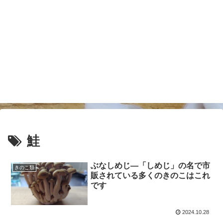
鮭
ぶなしめじ―「しめじ」の名で市
きのこ類
販されている多くのきのこはこれ
です
2024.10.28