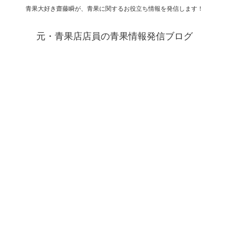
青果大好き齋藤瞬が、青果に関するお役立ち情報を発信します！
元・青果店店員の青果情報発信ブログ