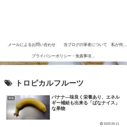
メールによるお問い合わせ
当ブログの筆者について 私が何者なのかを紹介します
プライバシーポリシー・免責事項など
トロピカルフルーツ
バナナ―味良く栄養あり、エネル
果物
ギー補給も出来る「ばなナイス」
な果物
2025.05.11