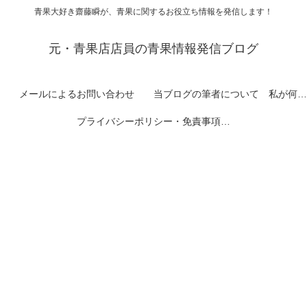
青果大好き齋藤瞬が、青果に関するお役立ち情報を発信します！
元・青果店店員の青果情報発信ブログ
メールによるお問い合わせ
当ブログの筆者について 私が何者なのかを紹介します
プライバシーポリシー・免責事項など