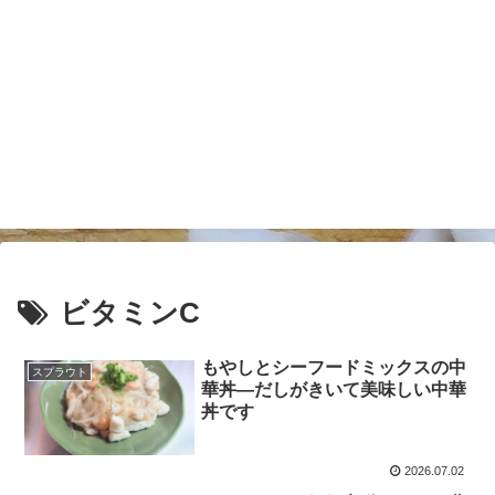
ビタミンC
もやしとシーフードミックスの中
スプラウト
華丼―だしがきいて美味しい中華
丼です
2026.07.02