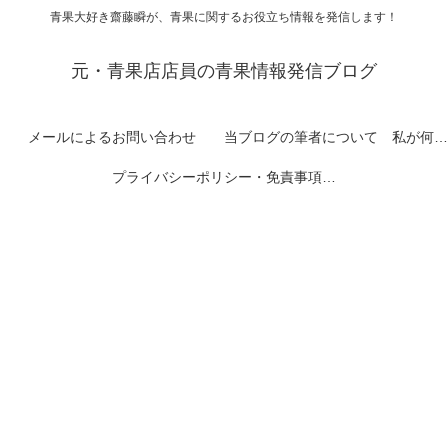
青果大好き齋藤瞬が、青果に関するお役立ち情報を発信します！
元・青果店店員の青果情報発信ブログ
メールによるお問い合わせ
当ブログの筆者について 私が何者なのかを紹介します
プライバシーポリシー・免責事項など