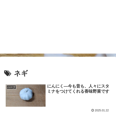
ネギ
にんにく―今も昔も、人々にスタ
ハーブ
ミナをつけてくれる香味野菜です
2025.01.22