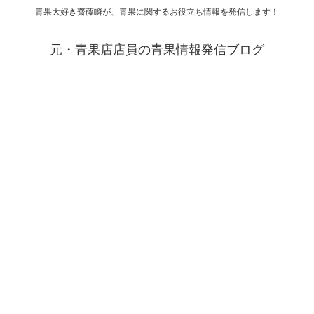
青果大好き齋藤瞬が、青果に関するお役立ち情報を発信します！
元・青果店店員の青果情報発信ブログ