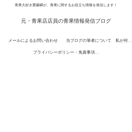
青果大好き齋藤瞬が、青果に関するお役立ち情報を発信します！
元・青果店店員の青果情報発信ブログ
メールによるお問い合わせ
当ブログの筆者について 私が何者なのかを紹介します
プライバシーポリシー・免責事項など