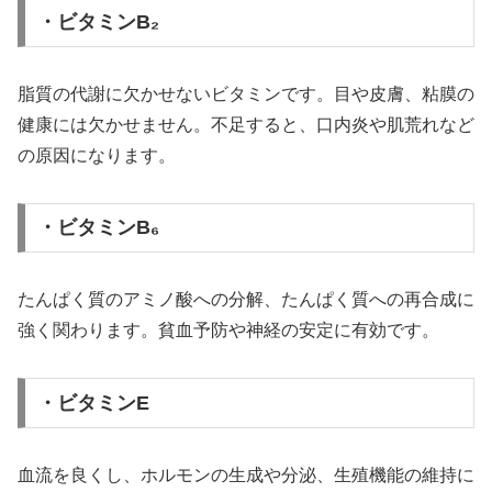
・ビタミンB₂
脂質の代謝に欠かせないビタミンです。目や皮膚、粘膜の
健康には欠かせません。不足すると、口内炎や肌荒れなど
の原因になります。
・ビタミンB₆
たんぱく質のアミノ酸への分解、たんぱく質への再合成に
強く関わります。貧血予防や神経の安定に有効です。
・ビタミンE
血流を良くし、ホルモンの生成や分泌、生殖機能の維持に