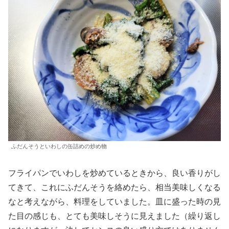
ふだんそうといわしの缶詰めの炒め物
フライパンでいわしを炒めているときから、良い香りがし
てきて、これにふだんそうを絡めたら、相当美味しくなる
なと考えながら、料理をしていました。皿に盛った時の見
た目の感じも、とても美味しそうに見えました（繰り返し