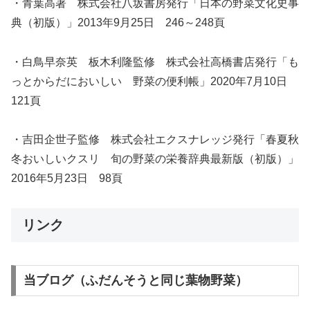
・青葉高著 株式会社八坂書房発行「日本の野菜文化史事
典（初版）」2013年9月25日 246～248頁
・白鳥早奈英 板木利隆監修 株式会社高橋書店発行「も
っとからだにおいしい 野菜の便利帳」2020年7月10日
121頁
・吉田企世子監修 株式会社エクスナレッジ発行「春夏秋
冬おいしいクスリ 旬の野菜の栄養辞典最新版（初版）」
2016年5月23日 98頁
リンク
当ブログ（ふだんそうと同じ葉物野菜）