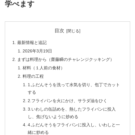
学べます
目次
最新情報と追記
2026年3月19日
まずは料理から（齋藤瞬のチャレンジクッキング）
材料（１人前の食材）
料理の工程
1.ふだんそうを洗って水気を切り、包丁でカット
する
2.フライパンを火にかけ、サラダ油をひく
3.いわしの缶詰めを、熱したフライパンに投入
し、焦げないように炒める
4.ふだんそうをフライパンに投入し、いわしと一
緒に炒める