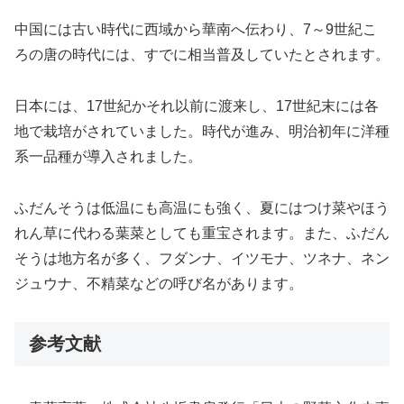
中国には古い時代に西域から華南へ伝わり、7～9世紀こ
ろの唐の時代には、すでに相当普及していたとされます。
日本には、17世紀かそれ以前に渡来し、17世紀末には各
地で栽培がされていました。時代が進み、明治初年に洋種
系一品種が導入されました。
ふだんそうは低温にも高温にも強く、夏にはつけ菜やほう
れん草に代わる葉菜としても重宝されます。また、ふだん
そうは地方名が多く、フダンナ、イツモナ、ツネナ、ネン
ジュウナ、不精菜などの呼び名があります。
参考文献