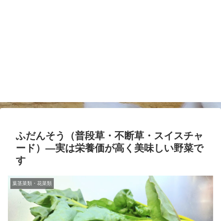
ふだんそう（普段草・不断草・スイスチャ
ード）―実は栄養価が高く美味しい野菜で
す
葉茎菜類・花菜類