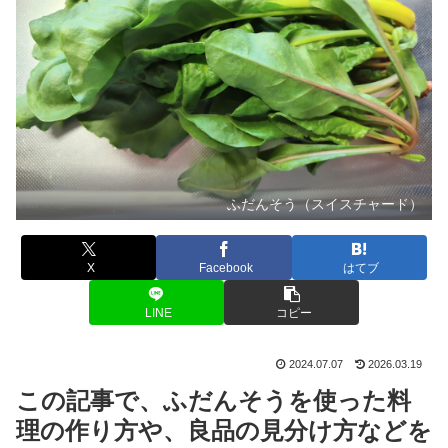
ふだんそう（スイスチャード）
X
Facebook
はてブ
LINE
コピー
2024.07.07
2026.03.19
この記事で、ふだんそうを使った料
理の作り方や、良品の見分け方などを