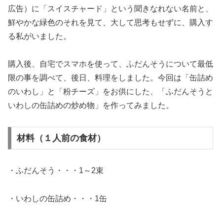
広告）に「スイスチャード」という聞きなれない名前と、
鮮やかな緑色のそれを見て、大して思考もせずに、購入す
る私がいました。
購入後、自宅でスマホを使って、ふだんそうについて最低
限の事を調べて、後日、料理をしました。今回は「缶詰め
のいわし」と「粉チーズ」をお供にした、「ふだんそうと
いわしの缶詰めの炒め物」を作ってみました。
材料（１人前の食材）
・ふだんそう・・・1～2束
・いわしの缶詰め・・・1缶