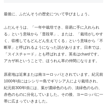
最後に、ふだんそうの歴史について学びましょう。
ふだんそうは、「一年中栽培でき、容易に手に入れられ
る」という意味から「普段草」、または、「栽培がしやす
く、収穫してもどんどん生えてくる」という意味から「不
断草」と呼ばれるようになった説があります。日本では、
「スイスチャード」とも呼ばれます。英名はchardです。
アカザ科ということで、ほうれん草の仲間になります。
原産地は近東または南ヨーロッパとされています。紀元前
1000年頃にはシシリー島でギリシア人により栽培され、
紀元前300年頃には、葉が濃緑色のもの、淡緑色のもの、
赤色のものに分化していました。その後、ヨーロッパに一
帯に広まっていきました。