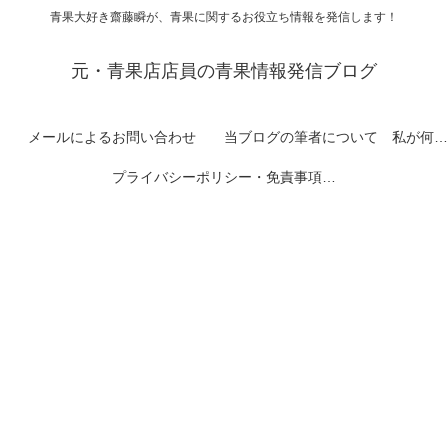
青果大好き齋藤瞬が、青果に関するお役立ち情報を発信します！
元・青果店店員の青果情報発信ブログ
メールによるお問い合わせ
当ブログの筆者について 私が何者なのかを紹介します
プライバシーポリシー・免責事項など