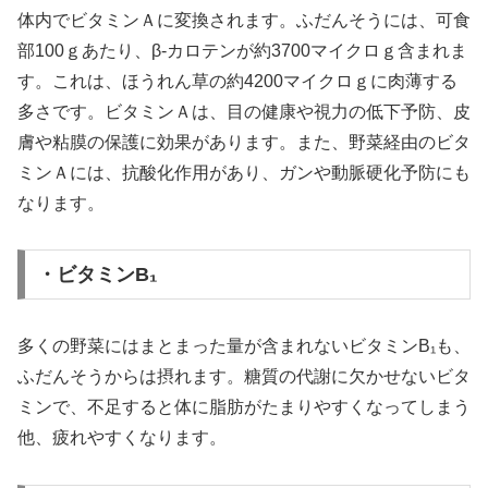
体内でビタミンＡに変換されます。ふだんそうには、可食
部100ｇあたり、β‐カロテンが約3700マイクロｇ含まれま
す。これは、ほうれん草の約4200マイクロｇに肉薄する
多さです。ビタミンＡは、目の健康や視力の低下予防、皮
膚や粘膜の保護に効果があります。また、野菜経由のビタ
ミンＡには、抗酸化作用があり、ガンや動脈硬化予防にも
なります。
・ビタミンB₁
多くの野菜にはまとまった量が含まれないビタミンB₁も、
ふだんそうからは摂れます。糖質の代謝に欠かせないビタ
ミンで、不足すると体に脂肪がたまりやすくなってしまう
他、疲れやすくなります。