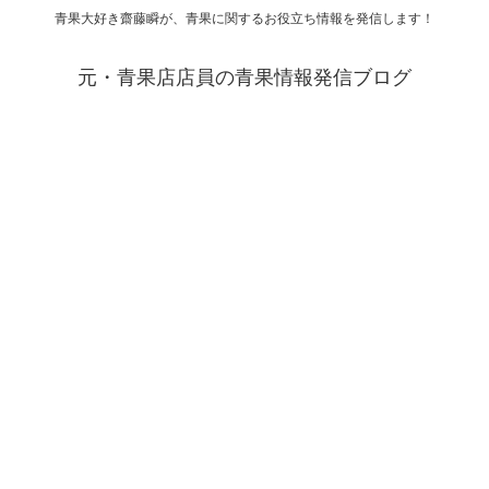
青果大好き齋藤瞬が、青果に関するお役立ち情報を発信します！
元・青果店店員の青果情報発信ブログ