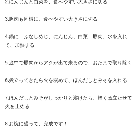
2.にんじんと白菜を、食べやすい大きさに切る
3.豚肉も同様に、食べやすい大きさに切る
4.鍋に、ぶなしめじ、にんじん、白菜、豚肉、水を入れ
て、加熱する
5.途中で豚肉からアクが出て来るので、おたまで取り除く
6.煮立ってきたら火を弱めて、ほんだしとみそを入れる
7.ほんだしとみそがしっかりと溶けたら、軽く煮立たせて
火を止める
8.お椀に盛って、完成です！