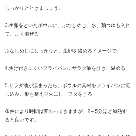
しっかりとときましょう。
3.生卵をといたボウルに、ぶなしめじ、水、麺つゆも入れ
て、よく混ぜる
ぶなしめじにしっかりと、生卵を絡めるイメージで。
4.焦げ付きにくいフライパンにサラダ油をひき、温める
5.サラダ油が温まったら、ボウルの具材をフライパンに流
し込み、形を整え中火にし、フタをする
条件により時間は変わってきますが、2～5分ほど加熱す
ると良いです。