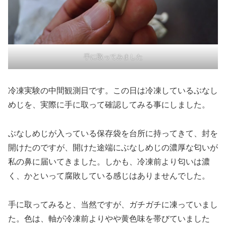
手に取ってみました
冷凍実験の中間観測日です。この日は冷凍しているぶなし
めじを、実際に手に取って確認してみる事にしました。
ぶなしめじが入っている保存袋を台所に持ってきて、封を
開けたのですが、開けた途端にぶなしめじの濃厚な匂いが
私の鼻に届いてきました。しかも、冷凍前より匂いは濃
く、かといって腐敗している感じはありませんでした。
手に取ってみると、当然ですが、ガチガチに凍っていまし
た。色は、軸が冷凍前よりやや黄色味を帯びていました