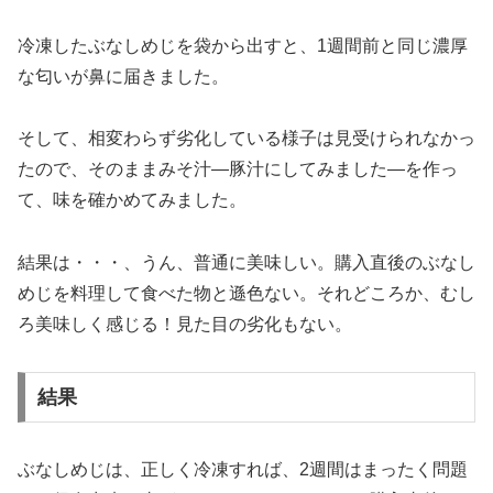
冷凍したぶなしめじを袋から出すと、1週間前と同じ濃厚
な匂いが鼻に届きました。
そして、相変わらず劣化している様子は見受けられなかっ
たので、そのままみそ汁―豚汁にしてみました―を作っ
て、味を確かめてみました。
結果は・・・、うん、普通に美味しい。購入直後のぶなし
めじを料理して食べた物と遜色ない。それどころか、むし
ろ美味しく感じる！見た目の劣化もない。
結果
ぶなしめじは、正しく冷凍すれば、2週間はまったく問題