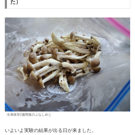
た）
冷凍保存2週間後のぶなしめじ
いよいよ実験の結果が出る日が来ました。