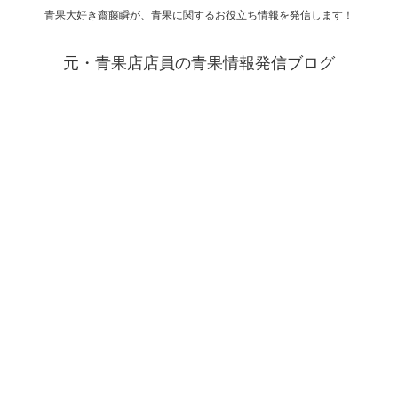
青果大好き齋藤瞬が、青果に関するお役立ち情報を発信します！
元・青果店店員の青果情報発信ブログ