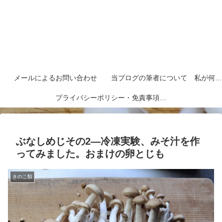
メールによるお問い合わせ
当ブログの筆者について 私が何者なのかを紹介します
プライバシーポリシー・免責事項など
ぶなしめじその2―冷凍実験、みそ汁を作
ってみました。おまけの卵とじも
きのこ類