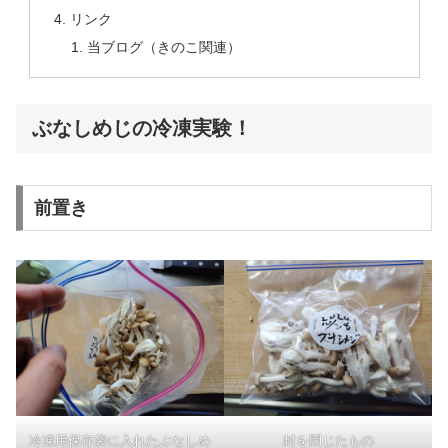
リンク
当ブログ（きのこ関連）
ぶなしめじの冷凍実験！
前置き
冷凍用保存袋に入れたぶなしめ
封を閉じたもの