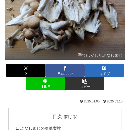
手でほぐしたぶなしめじ
X
Facebook
はてブ
LINE
コピー
2025.01.05
2025.03.10
目次
ぶなしめじの冷凍実験！