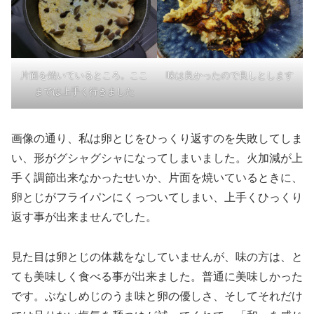
片面を焼いているところ。ここ
味は良かったので良しとします
までは上手く行きました
画像の通り、私は卵とじをひっくり返すのを失敗してしま
い、形がグシャグシャになってしまいました。火加減が上
手く調節出来なかったせいか、片面を焼いているときに、
卵とじがフライパンにくっついてしまい、上手くひっくり
返す事が出来ませんでした。
見た目は卵とじの体裁をなしていませんが、味の方は、と
ても美味しく食べる事が出来ました。普通に美味しかった
です。ぶなしめじのうま味と卵の優しさ、そしてそれだけ