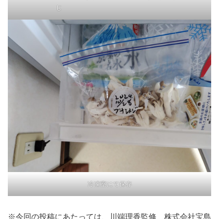
じ
冷凍室にて保存
※今回の投稿にあたっては、川端理香監修 株式会社宝島