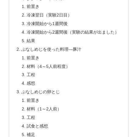
前置き
冷凍翌日（実験2日目）
冷凍開始から1週間後
冷凍開始から2週間後（実験の結果が出ました）
結果
ぶなしめじを使った料理―豚汁
前置き
材料（4～5人前程度）
工程
感想
ぶなしめじの卵とじ
前置き
材料（1～2人前）
工程
試食と感想
補足