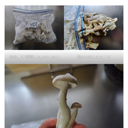
保存して1週間したぶなしめじ
袋から出したところ