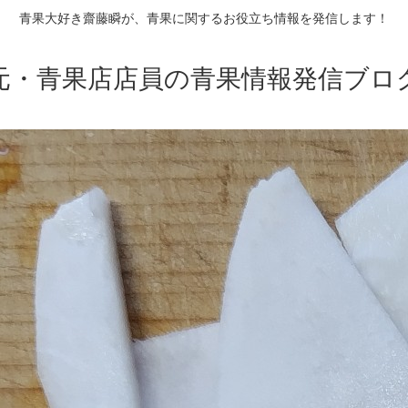
青果大好き齋藤瞬が、青果に関するお役立ち情報を発信します！
元・青果店店員の青果情報発信ブロ