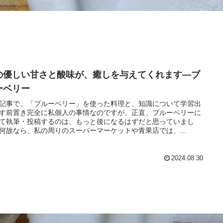
の優しい甘さと酸味が、癒しを与えてくれます―ブ
ーベリー
記事で、「ブルーベリー」を使った料理と、知識について学習出
す前置き完全に私個人の事情なのですが、正直、ブルーベリーに
て執筆・投稿するのは、もっと後になるはずだと思っていまし
何故なら、私の周りのスーパーマーケットや青果店では、...
2024.08.30