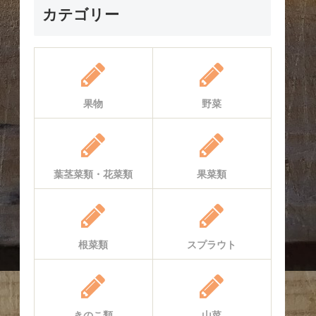
カテゴリー
果物
野菜
葉茎菜類・花菜類
果菜類
根菜類
スプラウト
きのこ類
山菜