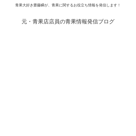
青果大好き齋藤瞬が、青果に関するお役立ち情報を発信します！
元・青果店店員の青果情報発信ブログ