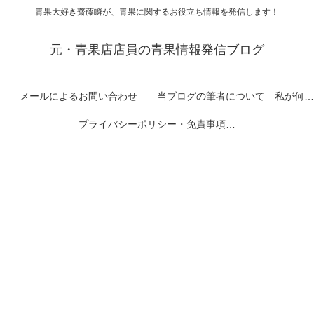
青果大好き齋藤瞬が、青果に関するお役立ち情報を発信します！
元・青果店店員の青果情報発信ブログ
メールによるお問い合わせ
当ブログの筆者について 私が何者なのかを紹介します
プライバシーポリシー・免責事項など