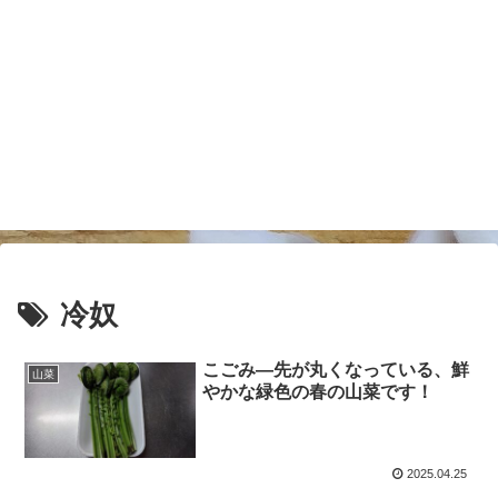
冷奴
こごみ―先が丸くなっている、鮮
山菜
やかな緑色の春の山菜です！
2025.04.25