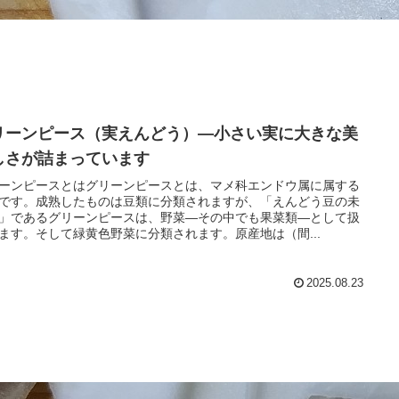
リーンピース（実えんどう）―小さい実に大きな美
しさが詰まっています
ーンピースとはグリーンピースとは、マメ科エンドウ属に属する
です。成熟したものは豆類に分類されますが、「えんどう豆の未
」であるグリーンピースは、野菜―その中でも果菜類―として扱
ます。そして緑黄色野菜に分類されます。原産地は（間...
2025.08.23