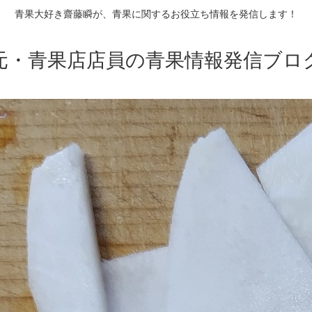
青果大好き齋藤瞬が、青果に関するお役立ち情報を発信します！
元・青果店店員の青果情報発信ブロ