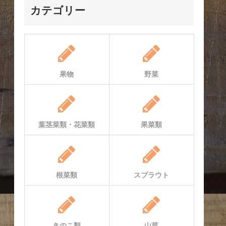
カテゴリー
果物
野菜
葉茎菜類・花菜類
果菜類
根菜類
スプラウト
きのこ類
山菜