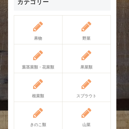
カテゴリー
果物
野菜
葉茎菜類・花菜類
果菜類
根菜類
スプラウト
きのこ類
山菜