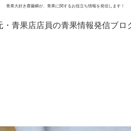
青果大好き齋藤瞬が、青果に関するお役立ち情報を発信します！
元・青果店店員の青果情報発信ブロ