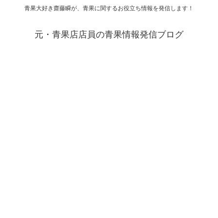
青果大好き齋藤瞬が、青果に関するお役立ち情報を発信します！
元・青果店店員の青果情報発信ブログ