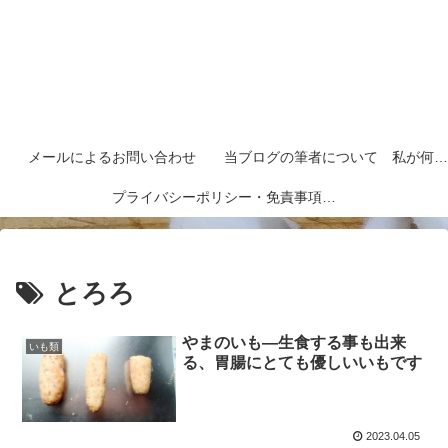
メールによるお問い合わせ
当ブログの筆者について 私が何者なのかを紹介します
プライバシーポリシー・免責事項など
とろろ
やまのいも―生食する事も出来
いも類
る、胃腸にとても優しいいもです
2023.04.05