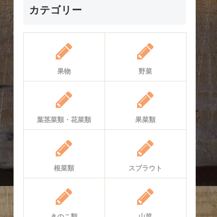
カテゴリー
果物
野菜
葉茎菜類・花菜類
果菜類
根菜類
スプラウト
きのこ類
山菜