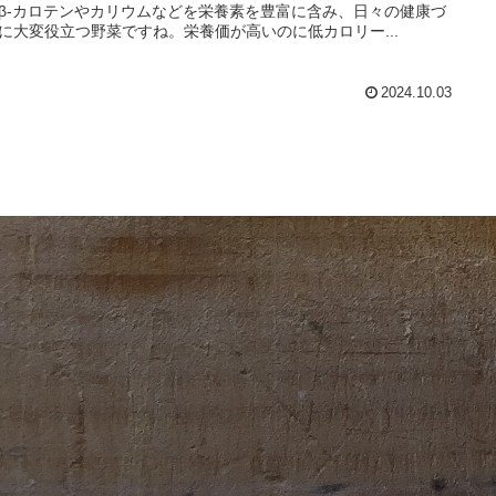
β‐カロテンやカリウムなどを栄養素を豊富に含み、日々の健康づ
に大変役立つ野菜ですね。栄養価が高いのに低カロリー...
2024.10.03