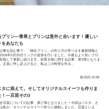
缶プリン―青果とプリンは意外と合います！優しい
さをあなたも
記事を読む事で、「桃缶プリン」の作り方が学べます最新情報と
2026年3月25日リンクの追加を行いました。今後もより良いブロ
目指して更新し続けます。前置き桃に関する記事、第3弾となりま
。正直に申し訳上げると、私はこの料理を作る...
2025.10.09
スタに添えて。そしてオリジナルスイーツも作りま
た！―豆苗その3
き豆苗についての記事、第三弾となりました！今回はパスタ、さ
は私が、オリジナルスイーツ作りに挑戦しました。豆苗といえ