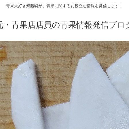
青果大好き齋藤瞬が、青果に関するお役立ち情報を発信します！
元・青果店店員の青果情報発信ブロ