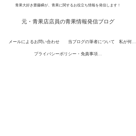
青果大好き齋藤瞬が、青果に関するお役立ち情報を発信します！
元・青果店店員の青果情報発信ブログ
メールによるお問い合わせ
当ブログの筆者について 私が何者なのかを紹介します
プライバシーポリシー・免責事項など