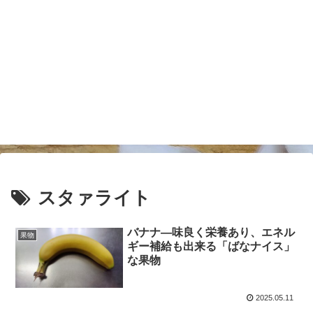
スタァライト
バナナ―味良く栄養あり、エネル
果物
ギー補給も出来る「ばなナイス」
な果物
2025.05.11