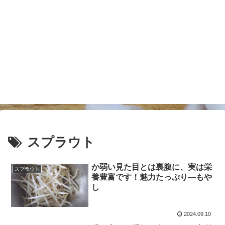
スプラウト
か弱い見た目とは裏腹に、実は栄
スプラウト
養豊富です！魅力たっぷり―もや
し
2024.09.10