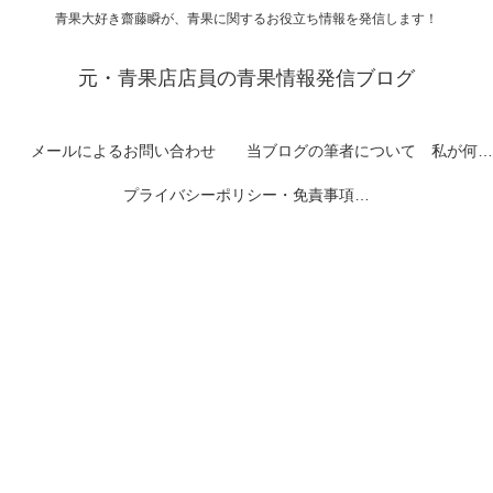
青果大好き齋藤瞬が、青果に関するお役立ち情報を発信します！
元・青果店店員の青果情報発信ブログ
メールによるお問い合わせ
当ブログの筆者について 私が何者なのかを紹介します
プライバシーポリシー・免責事項など