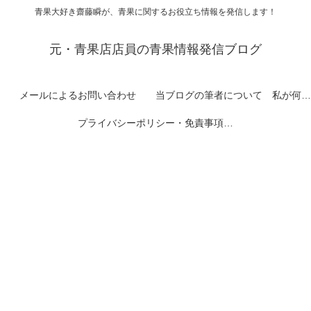
青果大好き齋藤瞬が、青果に関するお役立ち情報を発信します！
元・青果店店員の青果情報発信ブログ
メールによるお問い合わせ
当ブログの筆者について 私が何者なのかを紹介します
プライバシーポリシー・免責事項など