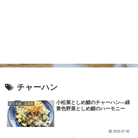
チャーハン
小松菜としめ鯖のチャーハン―緑
葉茎菜類・花菜類
黄色野菜としめ鯖のハーモニー
2025.07.30