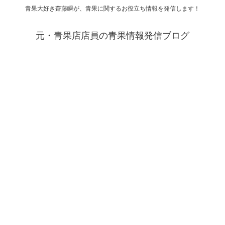
青果大好き齋藤瞬が、青果に関するお役立ち情報を発信します！
元・青果店店員の青果情報発信ブログ