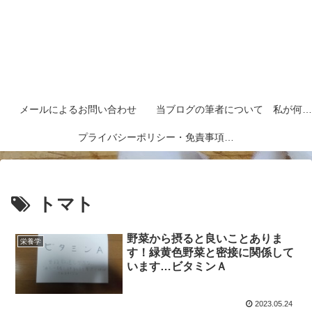
メールによるお問い合わせ
当ブログの筆者について 私が何者なのかを紹介します
プライバシーポリシー・免責事項など
トマト
野菜から摂ると良いことありま
栄養学
す！緑黄色野菜と密接に関係して
います…ビタミンＡ
2023.05.24