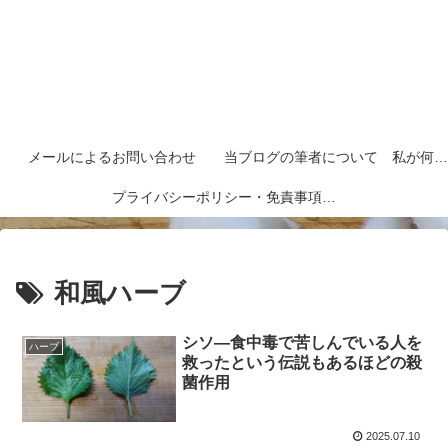
メールによるお問い合わせ
当ブログの筆者について 私が何者なのかを紹介します
プライバシーポリシー・免責事項など
和風ハーブ
シソ―食中毒で苦しんでいる人を
ハーブ
救ったという伝説もあるほどの殺
菌作用
2025.07.10