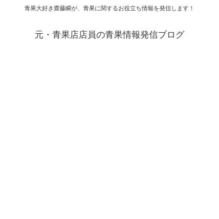
青果大好き齋藤瞬が、青果に関するお役立ち情報を発信します！
元・青果店店員の青果情報発信ブログ