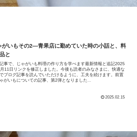
ゃがいもその2―青果店に勤めていた時の小話と、料
2品と
記事で、じゃがいも料理の作り方を学べます最新情報と追記2025
2月11日リンクを修正しました。今後も読者のみなさまに、快適な
でブログ記事を読んでいただけるように、工夫を続けます。前置
ゃがいもについての記事、第2弾となりました...
2025.02.15