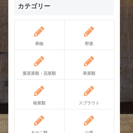
カテゴリー
果物
野菜
葉茎菜類・花菜類
果菜類
根菜類
スプラウト
きのこ類
山菜