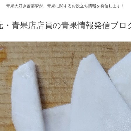
青果大好き齋藤瞬が、青果に関するお役立ち情報を発信します！
元・青果店店員の青果情報発信ブロ