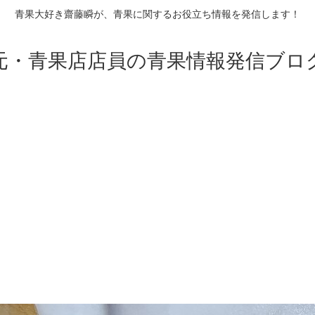
青果大好き齋藤瞬が、青果に関するお役立ち情報を発信します！
元・青果店店員の青果情報発信ブロ