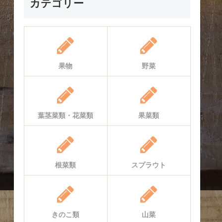
カテゴリー
果物
野菜
葉茎菜類・花菜類
果菜類
根菜類
スプラウト
きのこ類
山菜