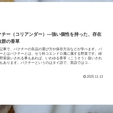
クチー（コリアンダー）―強い個性を持った、存在
抜群の香草
記事で、パクチーの良品の選び方や保存方法などが学べます。パ
ーとはパクチーとは、セリ科コエンドロ属に属する野菜です。緑
野菜扱いされる事もあれば、いわゆる香草（こうそう）扱いされ
もあります。パクチーというのはタイ語で、英語ではコ...
2025.11.13