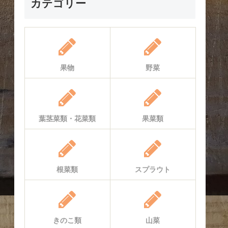
カテゴリー
果物
野菜
葉茎菜類・花菜類
果菜類
根菜類
スプラウト
きのこ類
山菜