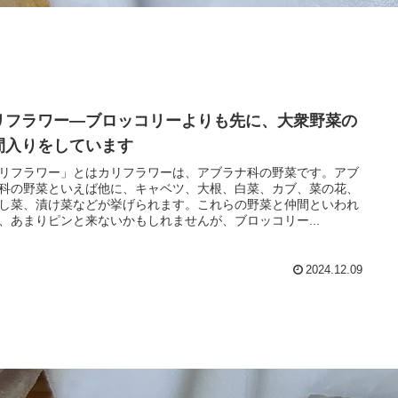
リフラワー―ブロッコリーよりも先に、大衆野菜の
間入りをしています
リフラワー」とはカリフラワーは、アブラナ科の野菜です。アブ
科の野菜といえば他に、キャベツ、大根、白菜、カブ、菜の花、
し菜、漬け菜などが挙げられます。これらの野菜と仲間といわれ
、あまりピンと来ないかもしれませんが、ブロッコリー...
2024.12.09