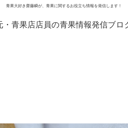
青果大好き齋藤瞬が、青果に関するお役立ち情報を発信します！
元・青果店店員の青果情報発信ブロ